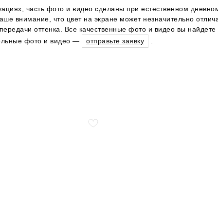
уациях, часть фото и видео сделаны при естественном дневном
ше внимание, что цвет на экране может незначительно отличат
ередачи оттенка. Все качественные фото и видео вы найдете 
тельные фото и видео —
отправьте заявку
.