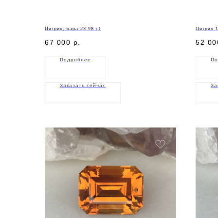
Цитрин, пара 23,98 ct
Цитрин 1
67 000
р.
52 00
Подробнее
По
Заказать сейчас
За