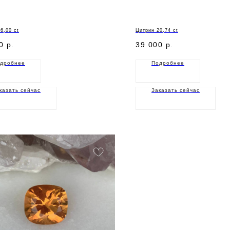
6,00 ct
Цитрин 20,74 ct
0
р.
39 000
р.
дробнее
Подробнее
казать сейчас
Заказать сейчас