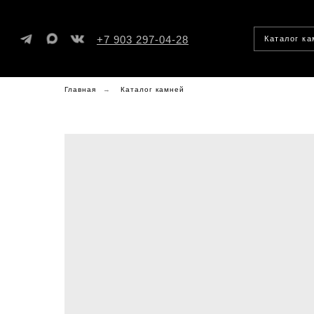
+7 903 297-04-28
Каталог к
Главная
→
Каталог камней