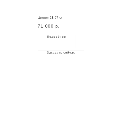
Цитрин 21,97 ct
71 000
р.
Подробнее
Заказать сейчас