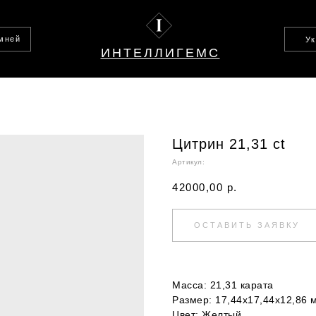
амней
У
ИНТЕЛЛИГЕМС
Цитрин 21,31 ct
Артикул:
42000,00
р.
ОСТАВИТЬ ЗАЯВКУ
Масса: 21,31 карата
Размер: 17,44х17,44х12,86 
Цвет: Желтый