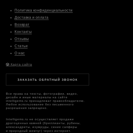
Политика конфиденциальности
Доставка и оплата
Возврат
Контакты
Отзывы
Статьи
О нас
🎲
Карта сайта
ЗАКАЗАТЬ ОБРАТНЫЙ ЗВОНОК
Все права на тексты, фотографии, видео,
дизайн и иные материалы на сайте
intelligems.ru принадлежат правообладателю.
Любое использование без письменного
разрешения запрещено.
Intelligems.ru не осуществляет продажи
драгоценных камней (бриллианты, рубины,
александриты, изумруды, синие сапфиры
и природный жемчуг) через интернет.