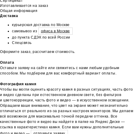
Сертификат
Изготавливается на заказ
Общая информация
Доставка
курьерская доставка по Москве
самовывоз из
офиса в Москве
до пункта СДЭК по всей России
Спецсвязь
Оформите заказ, рассчитаем стоимость.
Оплата
Оставьте заявку на сайте или свяжитесь с нами любым удобным
способом. Мы подберем для вас комфортный вариант оплаты.
Фотография камня
Чтобы вы могли оценить красоту камня в разных ситуациях, часть фото
и видео сделаны при естественном дневном свете, без фильтров
и цветокоррекции, часть фото и видео — в искусственном освещении.
Обращаем ваше внимание, что цвет на экране может незначительно
отличаться от реального из-за разных настроек мониторов. Мы делаем
всё возможное для максимально точной передачи оттенка. Все
качественные фото и видео вы найдете в папке на Яндекс Диске —
ссылка в характеристиках камня. Если вам нужны дополнительные
фото и видео —
отправьте заявку
.