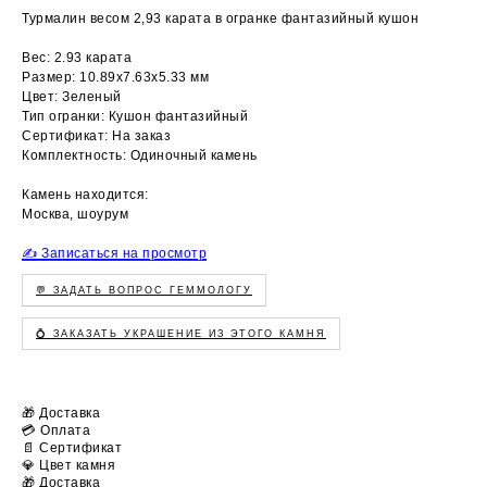
Турмалин весом 2,93 карата в огранке фантазийный кушон
Вес: 2.93 карата
Размер: 10.89х7.63х5.33 мм
Цвет: Зеленый
Тип огранки: Кушон фантазийный
Сертификат: На заказ
Комплектность: Одиночный камень
Камень находится:
Москва, шоурум
✍️ Записаться на просмотр
💬 ЗАДАТЬ ВОПРОС ГЕММОЛОГУ
💍 ЗАКАЗАТЬ УКРАШЕНИЕ ИЗ ЭТОГО КАМНЯ
🎁 Доставка
💳 Оплата
📄 Сертификат
💎 Цвет камня
🎁 Доставка