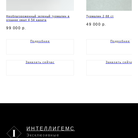
Необлагороженный зеленый турмалин в
Турмалин 2,68 ct
огранке овал 4,54 карата
49 000
р.
99 000
р.
Подробнее
Подробнее
Заказать сейчас
Заказать сейчас
ИНТЕЛЛИГЕМС
Эксклюзивные