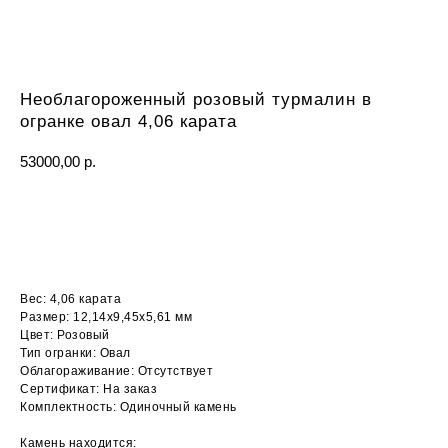
Необлагороженный розовый турмалин в
огранке овал 4,06 карата
53000,00
р.
ОСТАВИТЬ ЗАЯВКУ
Вес: 4,06 карата
Размер: 12,14x9,45x5,61 мм
Цвет: Розовый
Тип огранки: Овал
Облагораживание: Отсутствует
Сертификат: На заказ
Комплектность: Одиночный камень
Камень находится: