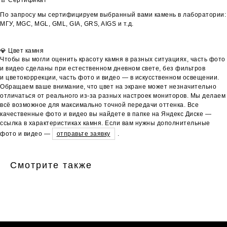
📄 Сертификат
По запросу мы сертифицируем выбранный вами камень в лаборатории:
МГУ, MGC, MGL, GML, GIA, GRS, AIGS и т.д.
💎 Цвет камня
Чтобы вы могли оценить красоту камня в разных ситуациях, часть фото
и видео сделаны при естественном дневном свете, без фильтров
и цветокоррекции, часть фото и видео — в искусственном освещении.
Обращаем ваше внимание, что цвет на экране может незначительно
отличаться от реального из-за разных настроек мониторов. Мы делаем
всё возможное для максимально точной передачи оттенка. Все
качественные фото и видео вы найдете в папке на Яндекс Диске —
ссылка в характеристиках камня. Если вам нужны дополнительные
фото и видео —
отправьте заявку
.
Смотрите также