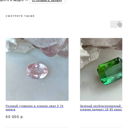
СМОТРИТЕ ТАКЖЕ
Розовый турмалин в огранке овал 5,74
Зеленый необлагороженный тур
карата
огранке радиант 16,95 карата, 
60 000
р.