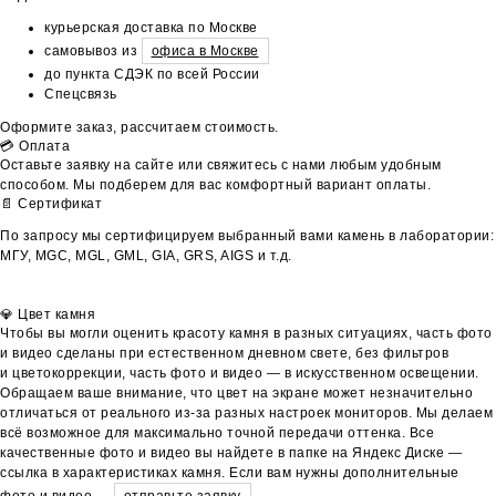
курьерская доставка по Москве
самовывоз из
офиса в Москве
до пункта СДЭК по всей России
Спецсвязь
Оформите заказ, рассчитаем стоимость.
💳 Оплата
Оставьте заявку на сайте или свяжитесь с нами любым удобным
способом. Мы подберем для вас комфортный вариант оплаты.
📄 Сертификат
По запросу мы сертифицируем выбранный вами камень в лаборатории:
МГУ, MGC, MGL, GML, GIA, GRS, AIGS и т.д.
💎 Цвет камня
Чтобы вы могли оценить красоту камня в разных ситуациях, часть фото
и видео сделаны при естественном дневном свете, без фильтров
и цветокоррекции, часть фото и видео — в искусственном освещении.
Обращаем ваше внимание, что цвет на экране может незначительно
отличаться от реального из-за разных настроек мониторов. Мы делаем
всё возможное для максимально точной передачи оттенка. Все
качественные фото и видео вы найдете в папке на Яндекс Диске —
ссылка в характеристиках камня. Если вам нужны дополнительные
фото и видео —
отправьте заявку
.