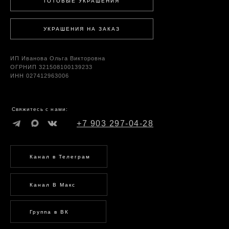
ГОТОВЫЕ УКРАШЕНИЯ
УКРАШЕНИЯ НА ЗАКАЗ
ИП Иванова Ольга Викторовна
ОГРНИП 321508100139233
ИНН 027412963006
Свяжитесь с нами:
+7 903 297-04-28
Канал в Телеграм
Канал В Макс
Группа в ВК