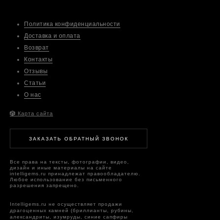
Политика конфиденциальности
Доставка и оплата
Возврат
Контакты
Отзывы
Статьи
О нас
🎲
Карта сайта
ЗАКАЗАТЬ ОБРАТНЫЙ ЗВОНОК
Все права на тексты, фотографии, видео,
дизайн и иные материалы на сайте
intelligems.ru принадлежат правообладателю.
Любое использование без письменного
разрешения запрещено.
Intelligems.ru не осуществляет продажи
драгоценных камней (бриллианты, рубины,
александриты, изумруды, синие сапфиры