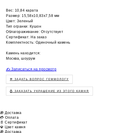
Вес: 10,84 карата
Размер: 15,58х10,83х7,58 мм
Цвет: Зеленый
Тип огранки: Кушон
Облагораживание: Отсутствует
Сертификат: На заказ
Комплектность: Одиночный камень
Камень находится:
Москва, шоурум
✍️ Записаться на просмотр
💬 ЗАДАТЬ ВОПРОС ГЕММОЛОГУ
💍 ЗАКАЗАТЬ УКРАШЕНИЕ ИЗ ЭТОГО КАМНЯ
🎁 Доставка
💳 Оплата
📄 Сертификат
💎 Цвет камня
🎁 Доставка