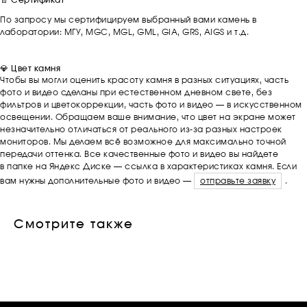
📄 Сертификат
По запросу мы сертифицируем выбранный вами камень в
лаборатории: МГУ, MGC, MGL, GML, GIA, GRS, AIGS и т.д.
💎 Цвет камня
Чтобы вы могли оценить красоту камня в разных ситуациях, часть
фото и видео сделаны при естественном дневном свете, без
фильтров и цветокоррекции, часть фото и видео — в искусственном
освещении. Обращаем ваше внимание, что цвет на экране может
незначительно отличаться от реального из-за разных настроек
мониторов. Мы делаем всё возможное для максимально точной
передачи оттенка. Все качественные фото и видео вы найдете
в папке на Яндекс Диске — ссылка в характеристиках камня. Если
вам нужны дополнительные фото и видео —
отправьте заявку
.
Смотрите также