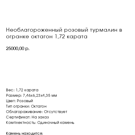
Необлагороженный розовый турмалин в
огранке октагон 1,72 карата
25000,00
р.
ОСТАВИТЬ ЗАЯВКУ
Вес: 1,72 карата
Размер: 7,46х6,23х4,35 мм
Цвет: Розовый
Тип огранки: Октагон
Облагораживание: Отсутствует
Сертификат: На заказ
Комплектность: Одиночный камень
Камень находится: