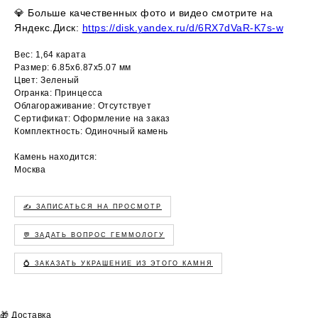
💎
Больше качественных фото и видео смотрите на
Яндекс.Диск:
https://disk.yandex.ru/d/6RX7dVaR-K7s-w
Вес: 1,64 карата
Размер: 6.85х6.87х5.07 мм
Цвет: Зеленый
Огранка: Принцесса
Облагораживание: Отсутствует
Сертификат: Оформление на заказ
Комплектность: Одиночный камень
Камень находится:
Москва
✍️ ЗАПИСАТЬСЯ НА ПРОСМОТР
💬 ЗАДАТЬ ВОПРОС ГЕММОЛОГУ
💍 ЗАКАЗАТЬ УКРАШЕНИЕ ИЗ ЭТОГО КАМНЯ
🎁 Доставка