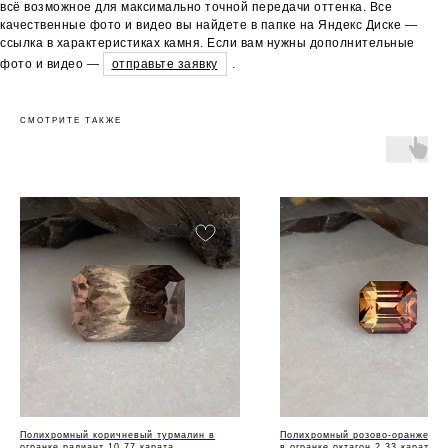
всё возможное для максимально точной передачи оттенка. Все
качественные фото и видео вы найдете в папке на Яндекс Диске —
ссылка в характеристиках камня. Если вам нужны дополнительные
фото и видео —
отправьте заявку
.
СМОТРИТЕ ТАКЖЕ
Полихромный коричневый турмалин в
Полихромный розово-оранжевый
огранке радиант 10,77 карата
в огранке октагон 2,33 карата