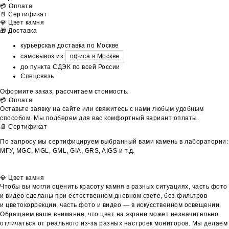
💳 Оплата
📄 Сертификат
💎 Цвет камня
🎁 Доставка
курьерская доставка по Москве
самовывоз из
офиса в Москве
до пункта СДЭК по всей России
Спецсвязь
Оформите заказ, рассчитаем стоимость.
💳 Оплата
Оставьте заявку на сайте или свяжитесь с нами любым удобным
способом. Мы подберем для вас комфортный вариант оплаты.
📄 Сертификат
По запросу мы сертифицируем выбранный вами камень в лаборатории:
МГУ, MGC, MGL, GML, GIA, GRS, AIGS и т.д.
💎 Цвет камня
Чтобы вы могли оценить красоту камня в разных ситуациях, часть фото
и видео сделаны при естественном дневном свете, без фильтров
и цветокоррекции, часть фото и видео — в искусственном освещении.
Обращаем ваше внимание, что цвет на экране может незначительно
отличаться от реального из-за разных настроек мониторов. Мы делаем