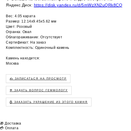
Яндекс.Диск:
https://disk.yandex.ru/d/5mWzXN2uQRk8CQ
Вес: 4.05 карата
Размер: 12.14х9.45х5.62 мм
Цвет: Розовый
Огранка: Овал
Облагораживание: Отсутствует
Сертификат: На заказ
Комплектность: Одиночный камень
Камень находится:
Москва
✍️ ЗАПИСАТЬСЯ НА ПРОСМОТР
💬 ЗАДАТЬ ВОПРОС ГЕММОЛОГУ
💍 ЗАКАЗАТЬ УКРАШЕНИЕ ИЗ ЭТОГО КАМНЯ
🎁 Доставка
💳 Оплата