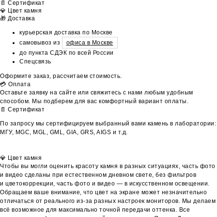
📄 Сертификат
💎 Цвет камня
🎁 Доставка
курьерская доставка по Москве
самовывоз из
офиса в Москве
до пункта СДЭК по всей России
Спецсвязь
Оформите заказ, рассчитаем стоимость.
💳 Оплата
Оставьте заявку на сайте или свяжитесь с нами любым удобным
способом. Мы подберем для вас комфортный вариант оплаты.
📄 Сертификат
По запросу мы сертифицируем выбранный вами камень в лаборатории:
МГУ, MGC, MGL, GML, GIA, GRS, AIGS и т.д.
💎 Цвет камня
Чтобы вы могли оценить красоту камня в разных ситуациях, часть фото
и видео сделаны при естественном дневном свете, без фильтров
и цветокоррекции, часть фото и видео — в искусственном освещении.
Обращаем ваше внимание, что цвет на экране может незначительно
отличаться от реального из-за разных настроек мониторов. Мы делаем
всё возможное для максимально точной передачи оттенка. Все