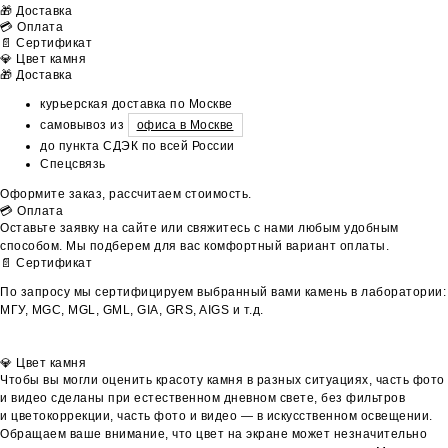
🎁 Доставка
💳 Оплата
📄 Сертификат
💎 Цвет камня
🎁 Доставка
курьерская доставка по Москве
самовывоз из
офиса в Москве
до пункта СДЭК по всей России
Спецсвязь
Оформите заказ, рассчитаем стоимость.
💳 Оплата
Оставьте заявку на сайте или свяжитесь с нами любым удобным
способом. Мы подберем для вас комфортный вариант оплаты.
📄 Сертификат
По запросу мы сертифицируем выбранный вами камень в лаборатории:
МГУ, MGC, MGL, GML, GIA, GRS, AIGS и т.д.
💎 Цвет камня
Чтобы вы могли оценить красоту камня в разных ситуациях, часть фото
и видео сделаны при естественном дневном свете, без фильтров
и цветокоррекции, часть фото и видео — в искусственном освещении.
Обращаем ваше внимание, что цвет на экране может незначительно