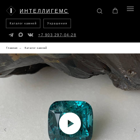
Каталог
Украшения
камней
ИНТЕЛЛИГЕМС
Каталог камней
Украшения
+7 903 297-04-28
Главная
→
Каталог камней