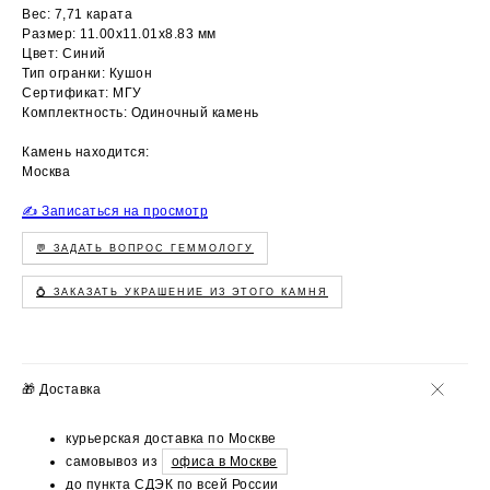
Вес: 7,71 карата
Размер: 11.00х11.01х8.83 мм
Цвет: Синий
Тип огранки: Кушон
Сертификат: МГУ
Комплектность: Одиночный камень
Камень находится:
Москва
✍️ Записаться на просмотр
💬 ЗАДАТЬ ВОПРОС ГЕММОЛОГУ
💍 ЗАКАЗАТЬ УКРАШЕНИЕ ИЗ ЭТОГО КАМНЯ
🎁 Доставка
курьерская доставка по Москве
самовывоз из
офиса в Москве
до пункта СДЭК по всей России