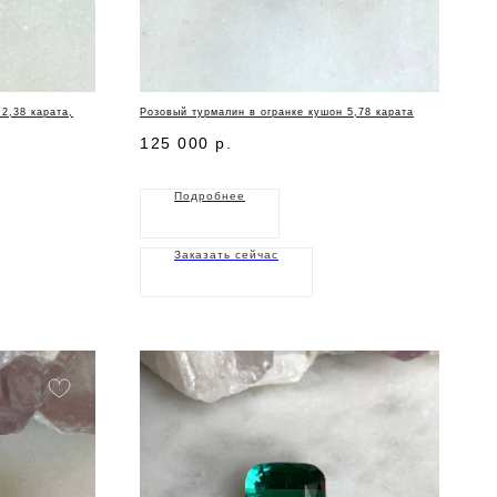
2,38 карата,
Розовый турмалин в огранке кушон 5,78 карата
125 000
р.
Подробнее
Заказать сейчас