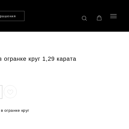
крашения
 огранке круг 1,29 карата
в огранке круг