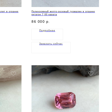
лит в огранке
Полихромный желто-розовый турмалин в огранке
октагон 7,00 карата
86 000
р.
Подробнее
Заказать сейчас