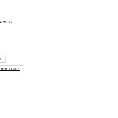
камень
ГУ
ЭТОГО КАМНЯ