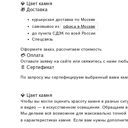
💎 Цвет камня
🎁 Доставка
курьерская доставка по Москве
самовывоз из
офиса в Москве
до пункта СДЭК по всей России
Спецсвязь
Оформите заказ, рассчитаем стоимость.
💳 Оплата
Оставьте заявку на сайте или свяжитесь с нами л
📄 Сертификат
По запросу мы сертифицируем выбранный вами камен
💎 Цвет камня
Чтобы вы могли оценить красоту камня в разных сит
и видео — в искусственном освещении. Обращаем ва
Мы делаем всё возможное для максимально точной п
в характеристиках камня. Если вам нужны дополни