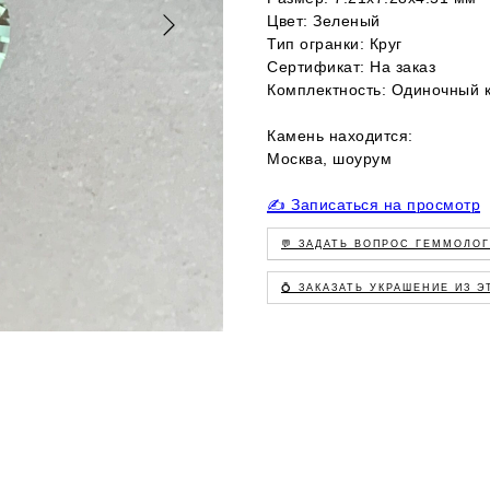
Цвет: Зеленый
Тип огранки: Круг
Сертификат: На заказ
Комплектность: Одиночный 
Камень находится:
Москва, шоурум
✍️ Записаться на просмотр
💬 ЗАДАТЬ ВОПРОС ГЕММОЛО
💍 ЗАКАЗАТЬ УКРАШЕНИЕ ИЗ 