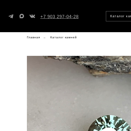
+7 903 297-04-28
Каталог к
Главная
→
Каталог камней