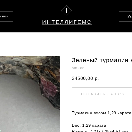
амней
У
ИНТЕЛЛИГЕМС
Зеленый турмалин в
Артикул:
24500,00
р.
ОСТАВИТЬ ЗАЯВКУ
Турмалин весом 1,29 карата 
Вес: 1.29 карата
Размер: 7.21х7.28х4.51 мм