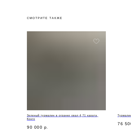
СМОТРИТЕ ТАКЖЕ
Зеленый турмалин в огранке овал 4,71 карата,
Турмалин
Конго
76 50
90 000
р.