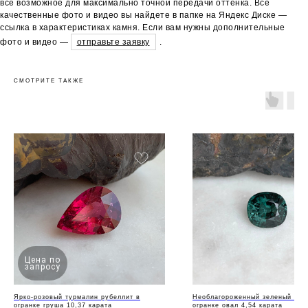
всё возможное для максимально точной передачи оттенка. Все
качественные фото и видео вы найдете в папке на Яндекс Диске —
ссылка в характеристиках камня. Если вам нужны дополнительные
фото и видео —
отправьте заявку
.
СМОТРИТЕ ТАКЖЕ
Цена по
запросу
Ярко-розовый турмалин рубеллит в
Необлагороженный зеленый тур
огранке груша 10,37 карата
огранке овал 4,54 карата