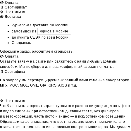
💳 Оплата
📄 Сертификат
💎 Цвет камня
🎁 Доставка
курьерская доставка по Москве
самовывоз из
офиса в Москве
до пункта СДЭК по всей России
Спецсвязь
Оформите заказ, рассчитаем стоимость.
💳 Оплата
Оставьте заявку на сайте или свяжитесь с нами любым удобным
способом. Мы подберем для вас комфортный вариант оплаты.
📄 Сертификат
По запросу мы сертифицируем выбранный вами камень в лаборатории:
МГУ, MGC, MGL, GML, GIA, GRS, AIGS и т.д.
💎 Цвет камня
Чтобы вы могли оценить красоту камня в разных ситуациях, часть фото
и видео сделаны при естественном дневном свете, без фильтров
и цветокоррекции, часть фото и видео — в искусственном освещении.
Обращаем ваше внимание, что цвет на экране может незначительно
отличаться от реального из-за разных настроек мониторов. Мы делаем