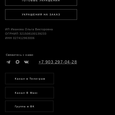
ГОТОВЫЕ УКРАШЕНИЯ
УКРАШЕНИЯ НА ЗАКАЗ
ИП Иванова Ольга Викторовна
ОГРНИП 321508100139233
ИНН 027412963006
Свяжитесь с нами:
+7 903 297-04-28
Канал в Телеграм
Канал В Макс
Группа в ВК