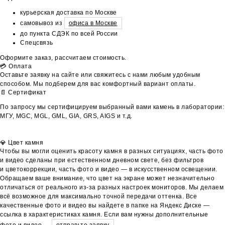
курьерская доставка по Москве
самовывоз из
офиса в Москве
до пункта СДЭК по всей России
Спецсвязь
Оформите заказ, рассчитаем стоимость.
💳 Оплата
Оставьте заявку на сайте или свяжитесь с нами любым удобным
способом. Мы подберем для вас комфортный вариант оплаты.
📄 Сертификат
По запросу мы сертифицируем выбранный вами камень в лаборатории:
МГУ, MGC, MGL, GML, GIA, GRS, AIGS и т.д.
💎 Цвет камня
Чтобы вы могли оценить красоту камня в разных ситуациях, часть фото
и видео сделаны при естественном дневном свете, без фильтров
и цветокоррекции, часть фото и видео — в искусственном освещении.
Обращаем ваше внимание, что цвет на экране может незначительно
отличаться от реального из-за разных настроек мониторов. Мы делаем
всё возможное для максимально точной передачи оттенка. Все
качественные фото и видео вы найдете в папке на Яндекс Диске —
ссылка в характеристиках камня. Если вам нужны дополнительные
фото и видео —
отправьте заявку
.