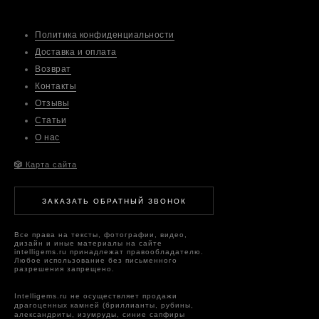
Политика конфиденциальности
Доставка и оплата
Возврат
Контакты
Отзывы
Статьи
О нас
🎲
Карта сайта
ЗАКАЗАТЬ ОБРАТНЫЙ ЗВОНОК
Все права на тексты, фотографии, видео,
дизайн и иные материалы на сайте
intelligems.ru принадлежат правообладателю.
Любое использование без письменного
разрешения запрещено.
Intelligems.ru не осуществляет продажи
драгоценных камней (бриллианты, рубины,
александриты, изумруды, синие сапфиры