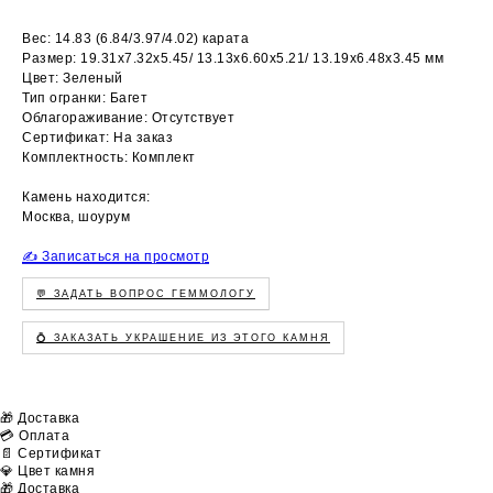
Вес: 14.83 (6.84/3.97/4.02) карата
Размер: 19.31х7.32х5.45/ 13.13х6.60х5.21/ 13.19х6.48х3.45 мм
Цвет: Зеленый
Тип огранки: Багет
Облагораживание: Отсутствует
Сертификат: На заказ
Комплектность: Комплект
Камень находится:
Москва, шоурум
✍️ Записаться на просмотр
💬 ЗАДАТЬ ВОПРОС ГЕММОЛОГУ
💍 ЗАКАЗАТЬ УКРАШЕНИЕ ИЗ ЭТОГО КАМНЯ
🎁 Доставка
💳 Оплата
📄 Сертификат
💎 Цвет камня
🎁 Доставка