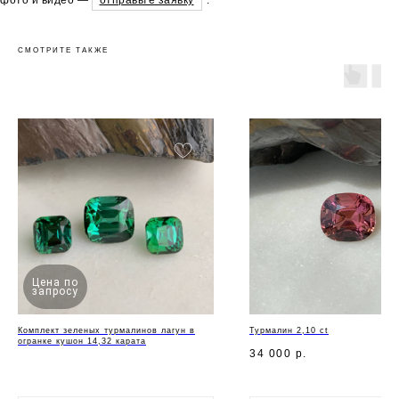
СМОТРИТЕ ТАКЖЕ
Цена по
запросу
Комплект зеленых турмалинов лагун в
Турмалин 2,10 ct
огранке кушон 14,32 карата
34 000
р.