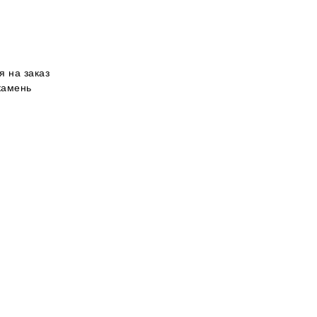
я на заказ
камень