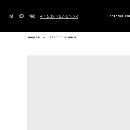
+7 903 297-04-28
Каталог к
Главная
→
Каталог камней