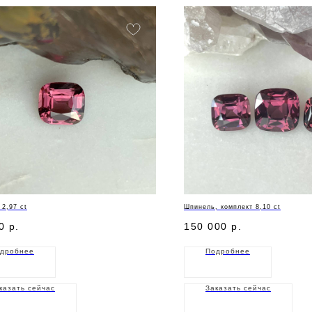
2,97 ct
Шпинель, комплект 8,10 ct
0
р.
150 000
р.
дробнее
Подробнее
казать сейчас
Заказать сейчас