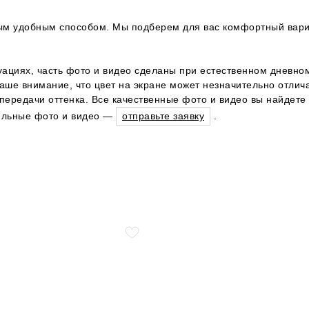
юбым удобным способом. Мы подберем для вас комфортный вари
уациях, часть фото и видео сделаны при естественном дневном
ше внимание, что цвет на экране может незначительно отличат
ередачи оттенка. Все качественные фото и видео вы найдете 
тельные фото и видео —
отправьте заявку
.