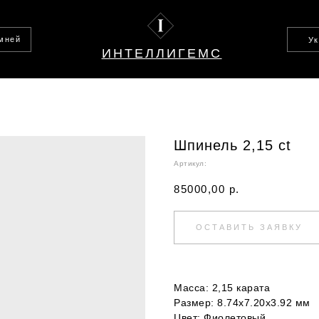
амней
У
ИНТЕЛЛИГЕМС
Шпинель 2,15 ct
Артикул:
85000,00
р.
ОСТАВИТЬ ЗАЯВКУ
Масса: 2,15 карата
Размер: 8.74х7.20х3.92 мм
Цвет: Фиолетовый