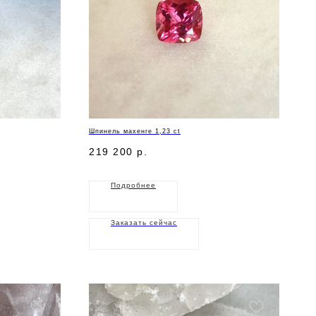
Шпинель махенге 1,23 ct
219 200
р.
Подробнее
Заказать сейчас