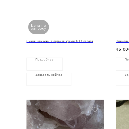
Цена по
запросу
Синяя шпинель в огранке кушон 6,47 карата
Шпинель 
45 00
Подробнее
По
Заказать сейчас
За