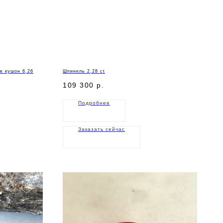
е кушон 6,26
Шпинель 2,28 ct
109 300
р.
Подробнее
Заказать сейчас