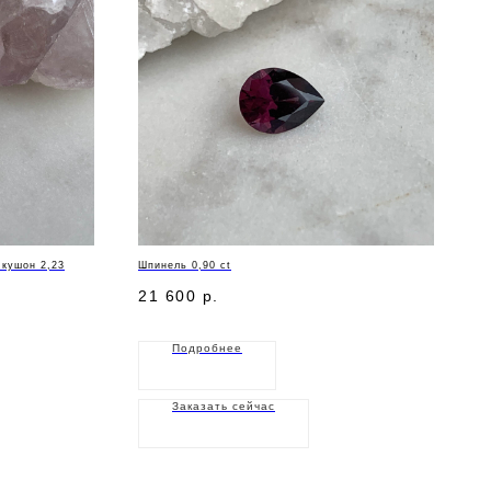
 кушон 2,23
Шпинель 0,90 ct
21 600
р.
Подробнее
Заказать сейчас