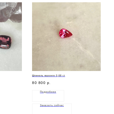
Шпинель махенге 0,68 ct
80 800
р.
Подробнее
Заказать сейчас