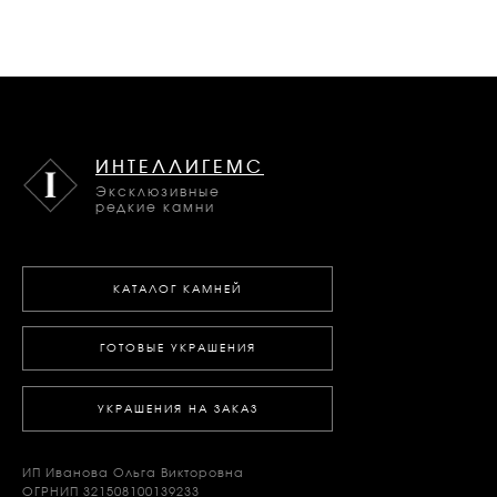
ИНТЕЛЛИГЕМС
Эксклюзивные
редкие камни
КАТАЛОГ КАМНЕЙ
ГОТОВЫЕ УКРАШЕНИЯ
УКРАШЕНИЯ НА ЗАКАЗ
ИП Иванова Ольга Викторовна
ОГРНИП 321508100139233