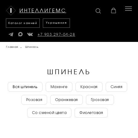
Каталог
Украшения
камней
ИНТЕЛЛИГЕМС
Украшения
Каталог камней
+7 903 297-04-28
Главная
→
Шпинель
ШПИНЕЛЬ
Вся шпинель
Махенге
Красная
Синяя
Розовая
Оранжевая
Грозовая
Со сменой цвета
Фиолетовая