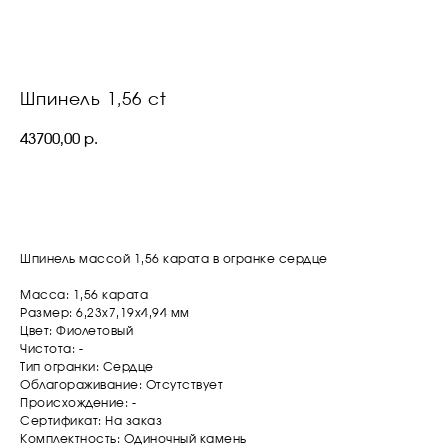
Шпинель 1,56 ct
43700,00
р.
ОСТАВИТЬ ЗАЯВКУ
Шпинель массой 1,56 карата в огранке сердце
Масса: 1,56 карата
Размер: 6,23х7,19х4,94 мм
Цвет: Фиолетовый
Чистота: -
Тип огранки: Сердце
Облагораживание: Отсутствует
Происхождение: -
Сертификат: На заказ
Комплектность: Одиночный камень