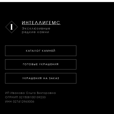
ИНТЕЛЛИГЕМС
Эксклюзивные
редкие камни
КАТАЛОГ КАМНЕЙ
ГОТОВЫЕ УКРАШЕНИЯ
УКРАШЕНИЯ НА ЗАКАЗ
ИП Иванова Ольга Викторовна
ОГРНИП 321508100139233
ИНН 027412963006