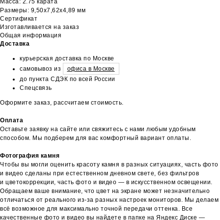
Масса: 2.75 карата
Размеры: 9,50х7,62х4,89 мм
Сертификат
Изготавливается на заказ
Общая информация
Доставка
курьерская доставка по Москве
самовывоз из
офиса в Москве
до пункта СДЭК по всей России
Спецсвязь
Оформите заказ, рассчитаем стоимость.
Оплата
Оставьте заявку на сайте или свяжитесь с нами любым удобным
способом. Мы подберем для вас комфортный вариант оплаты.
Фотография камня
Чтобы вы могли оценить красоту камня в разных ситуациях, часть фото
и видео сделаны при естественном дневном свете, без фильтров
и цветокоррекции, часть фото и видео — в искусственном освещении.
Обращаем ваше внимание, что цвет на экране может незначительно
отличаться от реального из-за разных настроек мониторов. Мы делаем
всё возможное для максимально точной передачи оттенка. Все
качественные фото и видео вы найдете в папке на Яндекс Диске —