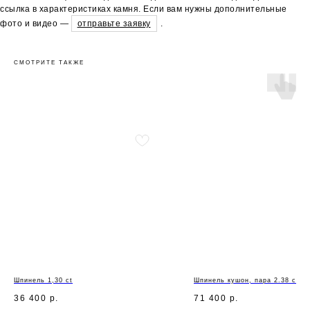
ссылка в характеристиках камня. Если вам нужны дополнительные
фото и видео —
отправьте заявку
.
СМОТРИТЕ ТАКЖЕ
Шпинель 1,30 ct
Шпинель кушон, пара 2.38 ct
36 400
р.
71 400
р.