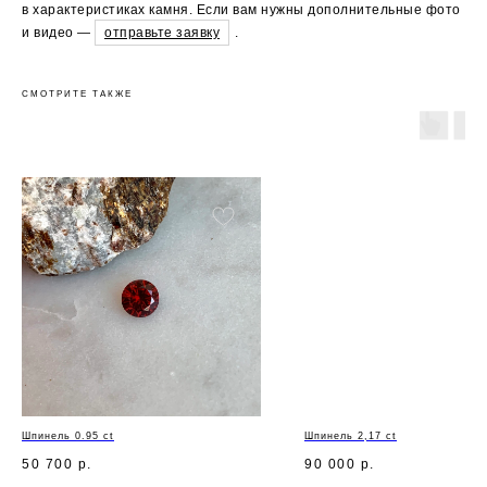
в характеристиках камня. Если вам нужны дополнительные фото
и видео —
отправьте заявку
.
СМОТРИТЕ ТАКЖЕ
Шпинель 0.95 ct
Шпинель 2,17 ct
50 700
р.
90 000
р.