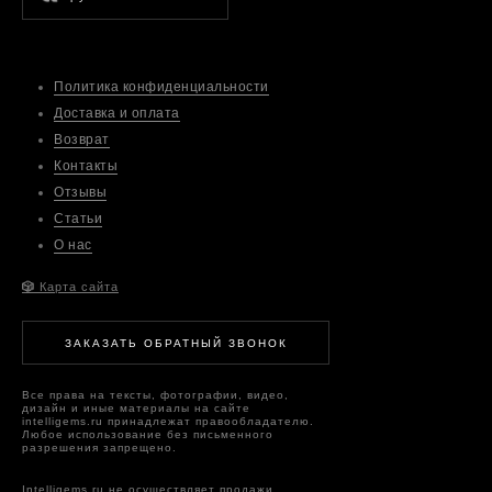
Политика конфиденциальности
Доставка и оплата
Возврат
Контакты
Отзывы
Статьи
О нас
🎲
Карта сайта
ЗАКАЗАТЬ ОБРАТНЫЙ ЗВОНОК
Все права на тексты, фотографии, видео,
дизайн и иные материалы на сайте
intelligems.ru принадлежат правообладателю.
Любое использование без письменного
разрешения запрещено.
Intelligems.ru не осуществляет продажи