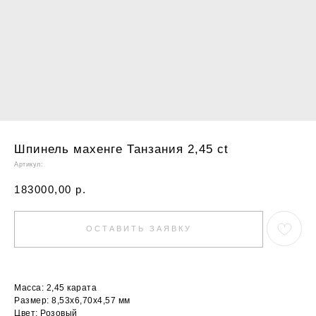
Шпинель махенге Танзания 2,45 ct
Артикул:
183000,00
р.
ОСТАВИТЬ ЗАЯВКУ
Масса: 2,45 карата
Размер: 8,53х6,70х4,57 мм
Цвет: Розовый