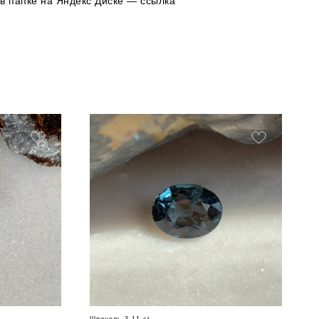
в папке на Яндекс Диске — ссылка
Шпинель 3,11 ct