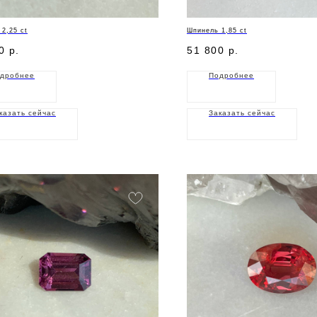
2,25 ct
Шпинель 1,85 ct
0
р.
51 800
р.
дробнее
Подробнее
казать сейчас
Заказать сейчас