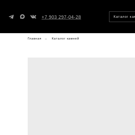
+7 903 297-04-28
Каталог к
Главная
→
Каталог камней