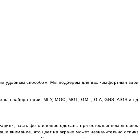
юбым удобным способом. Мы подберем для вас комфортный вари
ь в лаборатории: МГУ, MGC, MGL, GML, GIA, GRS, AIGS и т.д
уациях, часть фото и видео сделаны при естественном дневном
ше внимание, что цвет на экране может незначительно отличат