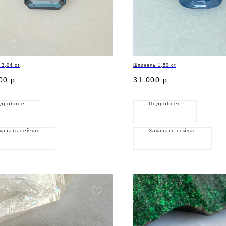
3,04 ct
Шпинель 1,50 ct
00
р.
31 000
р.
дробнее
Подробнее
казать сейчас
Заказать сейчас