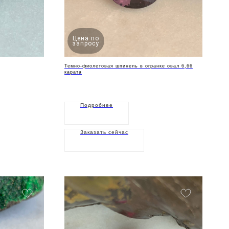
Цена по
запросу
Темно-фиолетовая шпинель в огранке овал 6,66
карата
Подробнее
Заказать сейчас