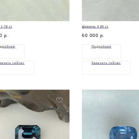
1,78 ct
Шпинель 3,80 ct
0
р.
60 000
р.
дробнее
Подробнее
казать сейчас
Заказать сейчас