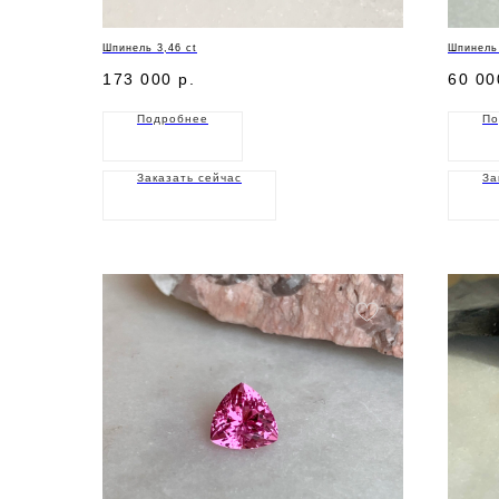
Шпинель 3,46 ct
Шпинель 
173 000
р.
60 00
Подробнее
По
Заказать сейчас
За