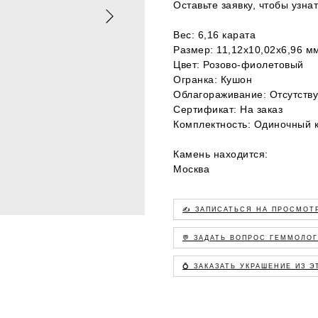
Оставьте заявку, чтобы узна
Вес: 6,16 карата
Размер: 11,12х10,02х6,96 м
Цвет: Розово-фиолетовый
Огранка: Кушон
Облагораживание: Отсутству
Сертификат: На заказ
Комплектность: Одиночный 
Камень находится:
Москва
✍️ ЗАПИСАТЬСЯ НА ПРОСМОТ
💬 ЗАДАТЬ ВОПРОС ГЕММОЛО
💍 ЗАКАЗАТЬ УКРАШЕНИЕ ИЗ 