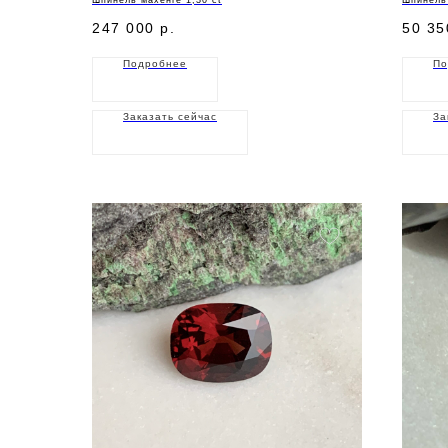
247 000
р.
50 35
Подробнее
По
Заказать сейчас
За