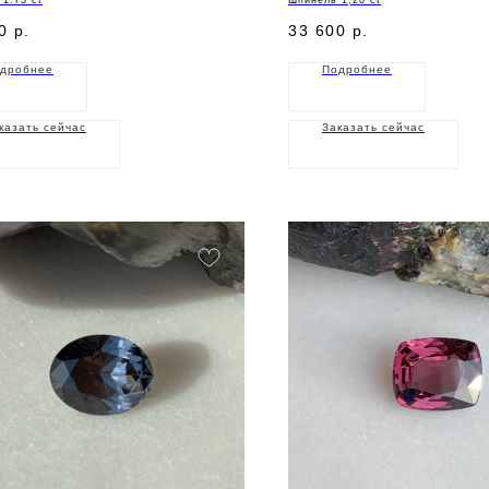
0
р.
33 600
р.
дробнее
Подробнее
казать сейчас
Заказать сейчас