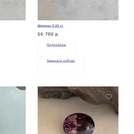
Шпинель 0.95 ct
50 700
р.
Подробнее
Заказать сейчас