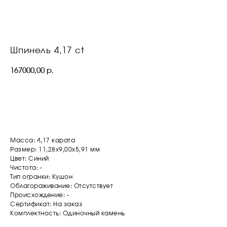
Шпинель 4,17 ct
167000,00
р.
ОСТАВИТЬ ЗАЯВКУ
Масса: 4,17 карата
Размер: 11,28х9,00х5,91 мм
Цвет: Синий
Чистота: -
Тип огранки: Кушон
Облагораживание: Отсутствует
Происхождение: -
Сертификат: На заказ
Комплектность: Одиночный камень