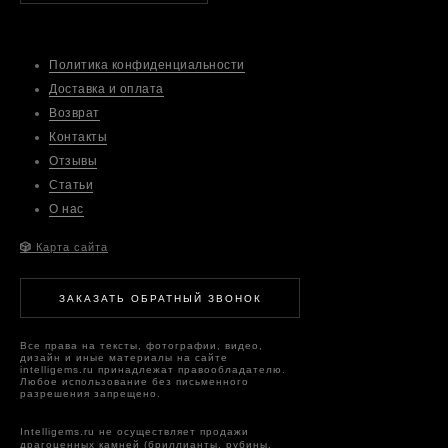
Политика конфиденциальности
Доставка и оплата
Возврат
Контакты
Отзывы
Статьи
О нас
🎲
Карта сайта
ЗАКАЗАТЬ ОБРАТНЫЙ ЗВОНОК
Все права на тексты, фотографии, видео,
дизайн и иные материалы на сайте
intelligems.ru принадлежат правообладателю.
Любое использование без письменного
разрешения запрещено.
Intelligems.ru не осуществляет продажи
драгоценных камней (бриллианты, рубины,