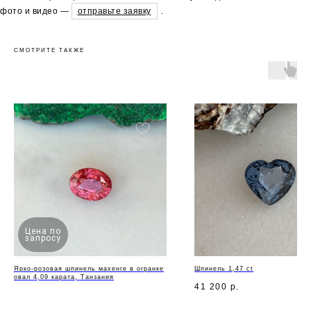
фото и видео —
отправьте заявку
.
СМОТРИТЕ ТАКЖЕ
Цена по
запросу
Ярко-розовая шпинель махенге в огранке
Шпинель 1,47 ct
овал 4,09 карата, Танзания
41 200
р.