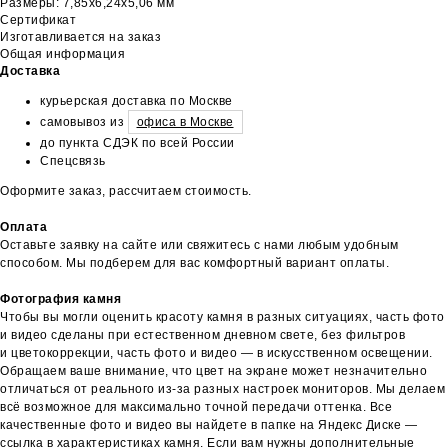
Размеры: 7,85х6,24х5,06 мм
Сертификат
Изготавливается на заказ
Общая информация
Доставка
курьерская доставка по Москве
самовывоз из
офиса в Москве
до пункта СДЭК по всей России
Спецсвязь
Оформите заказ, рассчитаем стоимость.
Оплата
Оставьте заявку на сайте или свяжитесь с нами любым удобным
способом. Мы подберем для вас комфортный вариант оплаты.
Фотография камня
Чтобы вы могли оценить красоту камня в разных ситуациях, часть фото
и видео сделаны при естественном дневном свете, без фильтров
и цветокоррекции, часть фото и видео — в искусственном освещении.
Обращаем ваше внимание, что цвет на экране может незначительно
отличаться от реального из-за разных настроек мониторов. Мы делаем
всё возможное для максимально точной передачи оттенка. Все
качественные фото и видео вы найдете в папке на Яндекс Диске —
ссылка в характеристиках камня. Если вам нужны дополнительные