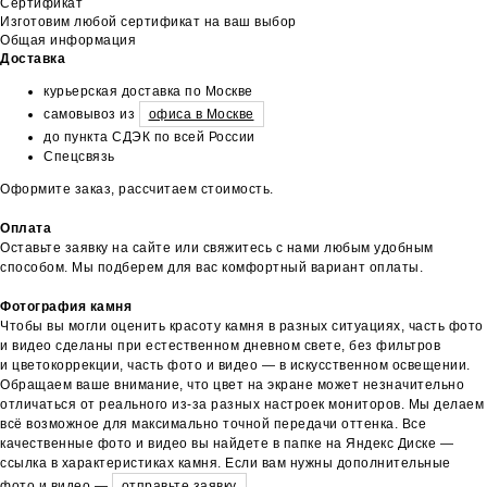
Сертификат
Изготовим любой сертификат на ваш выбор
Общая информация
Доставка
курьерская доставка по Москве
самовывоз из
офиса в Москве
до пункта СДЭК по всей России
Спецсвязь
Оформите заказ, рассчитаем стоимость.
Оплата
Оставьте заявку на сайте или свяжитесь с нами любым удобным
способом. Мы подберем для вас комфортный вариант оплаты.
Фотография камня
Чтобы вы могли оценить красоту камня в разных ситуациях, часть фото
и видео сделаны при естественном дневном свете, без фильтров
и цветокоррекции, часть фото и видео — в искусственном освещении.
Обращаем ваше внимание, что цвет на экране может незначительно
отличаться от реального из-за разных настроек мониторов. Мы делаем
всё возможное для максимально точной передачи оттенка. Все
качественные фото и видео вы найдете в папке на Яндекс Диске —
ссылка в характеристиках камня. Если вам нужны дополнительные
фото и видео —
отправьте заявку
.