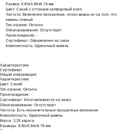
Размер: 9.80х5.86х6.79 мм
Цвет: Синий с оттенком сапфировый роял
Чистота: Включения прозрачные, плохо видны из-за того, что
камень темный
Тип огранки: Октагон
Облагораживание: Отсутствует
Происхождение: -
Сертификат: Оформление на заказ
Комплектность: Одиночный камень
Характеристики
Сертификат
Общая информация
Характеристики
Цвет: Синий
Тип огранки: Октагон
Происхождение: -
Сертификат: Изготавливается на заказ
Облагораживание: Отсутствует
Чистота: Есть незначительные прозрачные включения
Комплектность: Одиночный камень
Масса: 3,35 карата
Размеры: 9.80х5.86х6.79 мм