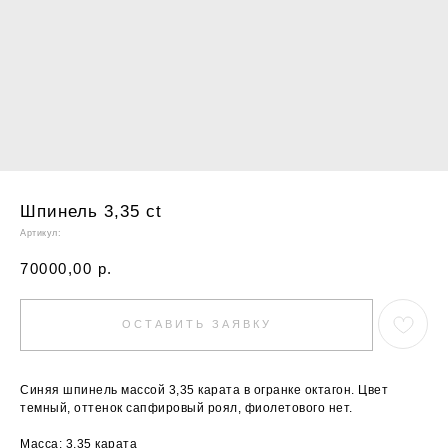
Шпинель 3,35 ct
Артикул:
70000,00
р.
ОСТАВИТЬ ЗАЯВКУ
Синяя шпинель массой 3,35 карата в огранке октагон. Цвет
темный, оттенок сапфировый роял, фиолетового нет.
Масса: 3,35 карата