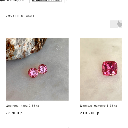
СМОТРИТЕ ТАКЖЕ
Шпинель, пара 0.88 ct
Шпинель махенге 1,23 ct
73 900
р.
219 200
р.