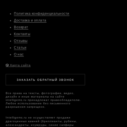
Политика конфиденциальности
Доставка и оплата
Возврат
Контакты
Отзывы
Статьи
О нас
🎲
Карта сайта
ЗАКАЗАТЬ ОБРАТНЫЙ ЗВОНОК
Все права на тексты, фотографии, видео,
дизайн и иные материалы на сайте
intelligems.ru принадлежат правообладателю.
Любое использование без письменного
разрешения запрещено.
Intelligems.ru не осуществляет продажи
драгоценных камней (бриллианты, рубины,
александриты, изумруды, синие сапфиры