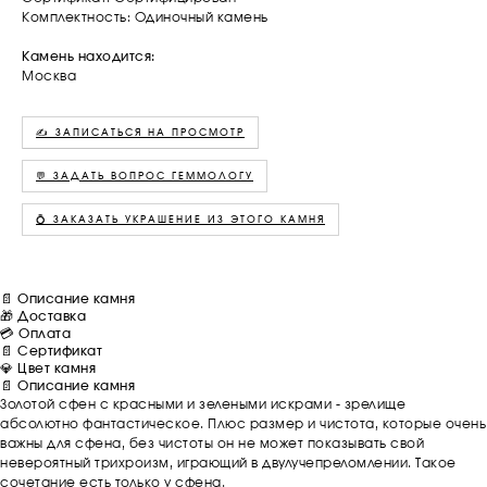
Комплектность: Одиночный камень
Камень находится:
Москва
✍️ ЗАПИСАТЬСЯ НА ПРОСМОТР
💬 ЗАДАТЬ ВОПРОС ГЕММОЛОГУ
💍 ЗАКАЗАТЬ УКРАШЕНИЕ ИЗ ЭТОГО КАМНЯ
📄 Описание камня
🎁 Доставка
💳 Оплата
📄 Сертификат
💎 Цвет камня
📄 Описание камня
Золотой сфен с красными и зелеными искрами - зрелище
абсолютно фантастическое. Плюс размер и чистота, которые очень
важны для сфена, без чистоты он не может показывать свой
невероятный трихроизм, играющий в двулучепреломлении. Такое
сочетание есть только у сфена.