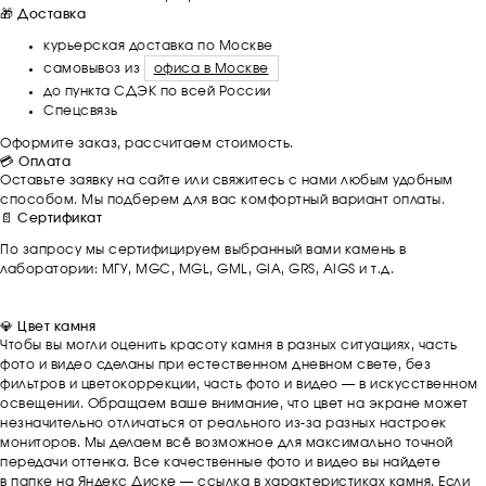
🎁 Доставка
курьерская доставка по Москве
самовывоз из
офиса в Москве
до пункта СДЭК по всей России
Спецсвязь
Оформите заказ, рассчитаем стоимость.
💳 Оплата
Оставьте заявку на сайте или свяжитесь с нами любым удобным
способом. Мы подберем для вас комфортный вариант оплаты.
📄 Сертификат
По запросу мы сертифицируем выбранный вами камень в
лаборатории: МГУ, MGC, MGL, GML, GIA, GRS, AIGS и т.д.
💎 Цвет камня
Чтобы вы могли оценить красоту камня в разных ситуациях, часть
фото и видео сделаны при естественном дневном свете, без
фильтров и цветокоррекции, часть фото и видео — в искусственном
освещении. Обращаем ваше внимание, что цвет на экране может
незначительно отличаться от реального из-за разных настроек
мониторов. Мы делаем всё возможное для максимально точной
передачи оттенка. Все качественные фото и видео вы найдете
в папке на Яндекс Диске — ссылка в характеристиках камня. Если