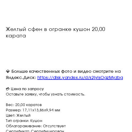
Желтый сфен в огранке кушон 20,00
карата
ОСТАВИТЬ ЗАЯВКУ
💎
Больше качественных фото и видео смотрите на
Яндекс.Диск:
https://disk.yandex.ru/d/s2jylsOgzMyzbg
💳 Цена по запросу
Оставьте заявку, чтобы узнать стоимость.
Вес: 20,00 каратов
Размер: 17,11х13,86х9,94 мм
Цвет: Желтый
Тип огранки: Кушон
Облагораживание: Отсутствует
Сертификат: Сертифицирован