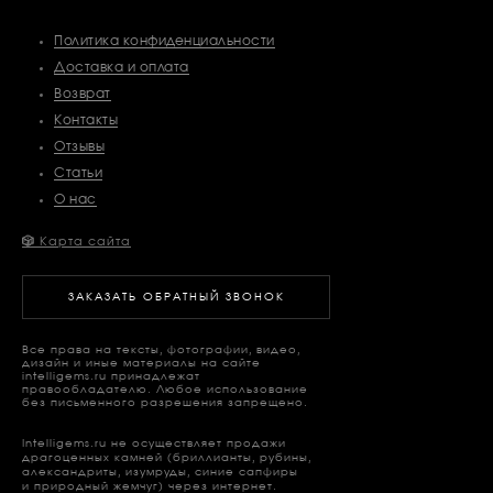
Политика конфиденциальности
Доставка и оплата
Возврат
Контакты
Отзывы
Статьи
О нас
🎲
Карта сайта
ЗАКАЗАТЬ ОБРАТНЫЙ ЗВОНОК
Все права на тексты, фотографии, видео,
дизайн и иные материалы на сайте
intelligems.ru принадлежат
правообладателю. Любое использование
без письменного разрешения запрещено.
Intelligems.ru не осуществляет продажи
драгоценных камней (бриллианты, рубины,
александриты, изумруды, синие сапфиры
и природный жемчуг) через интернет.