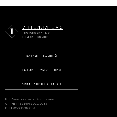
ИНТЕЛЛИГЕМС
Эксклюзивные
редкие камни
КАТАЛОГ КАМНЕЙ
ГОТОВЫЕ УКРАШЕНИЯ
УКРАШЕНИЯ НА ЗАКАЗ
ИП Иванова Ольга Викторовна
ОГРНИП 321508100139233
ИНН 027412963006