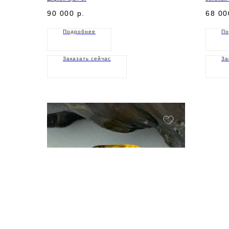
90 000
р.
68 00
Подробнее
По
Заказать сейчас
За