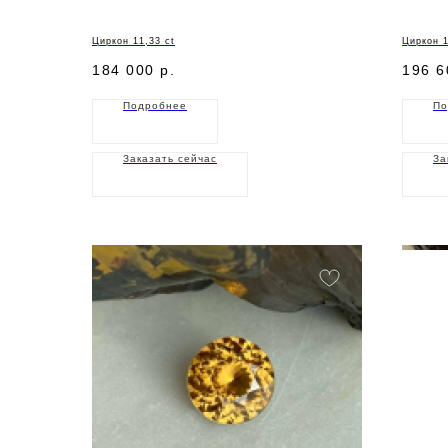
Циркон 11,33 ct
Циркон 1
184 000
р.
196 6
Подробнее
По
Заказать сейчас
За