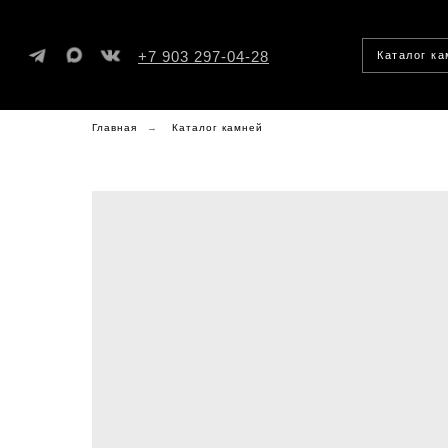
+7 903 297-04-28
Каталог к
Главная
→
Каталог камней