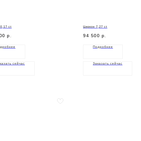
0,17 ct
Циркон 7,27 ct
00
р.
94 500
р.
дробнее
Подробнее
казать сейчас
Заказать сейчас