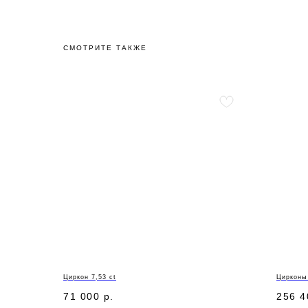
СМОТРИТЕ ТАКЖЕ
Циркон 7,53 ct
Цирконы 
71 000
р.
256 4