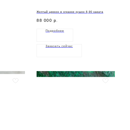
Желтый циркон в огранке кушон 8,90 карата
88 000
р.
Подробнее
Заказать сейчас