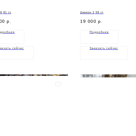
6,91 ct
Циркон 2,59 ct
00
р.
19 000
р.
дробнее
Подробнее
казать сейчас
Заказать сейчас