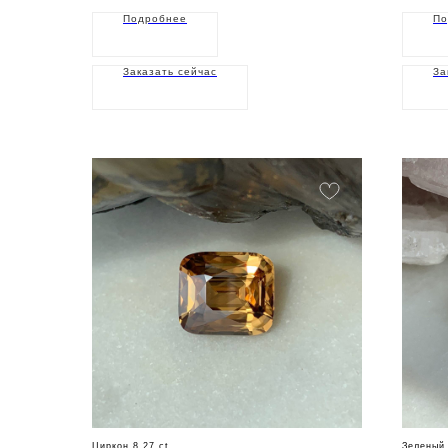
Подробнее
По
Заказать сейчас
За
Циркон 8,27 ct
Зеленый 