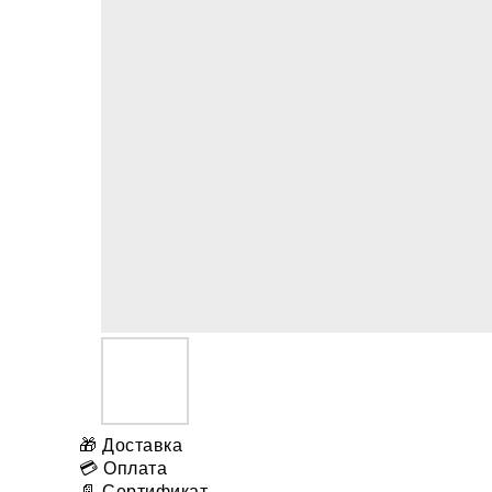
🎁 Доставка
💳 Оплата
📄 Сертификат