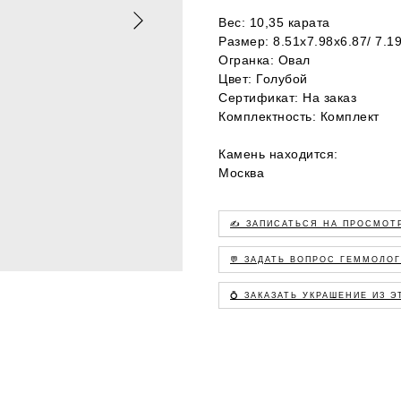
Вес: 10,35 карата
Размер: 8.51х7.98х6.87/ 7.1
Огранка: Овал
Цвет: Голубой
Сертификат: На заказ
Комплектность: Комплект
Камень находится:
Москва
✍️ ЗАПИСАТЬСЯ НА ПРОСМОТ
💬 ЗАДАТЬ ВОПРОС ГЕММОЛО
💍 ЗАКАЗАТЬ УКРАШЕНИЕ ИЗ 