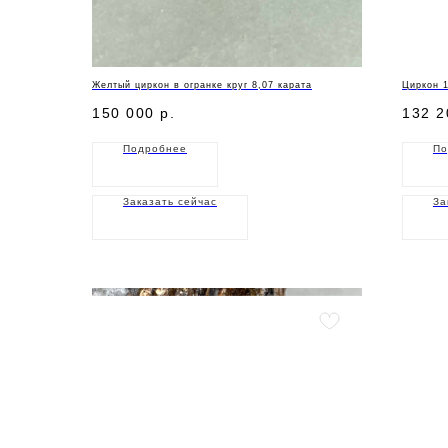
Желтый циркон в огранке круг 8,07 карата
Циркон 1
150 000
р.
132 2
Подробнее
По
Заказать сейчас
За