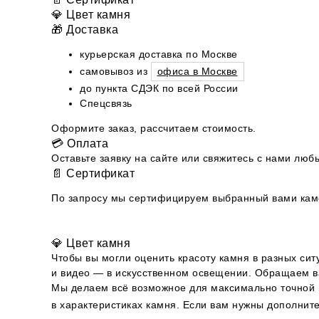
💎 Цвет камня
🎁 Доставка
курьерская доставка по Москве
самовывоз из
офиса в Москве
до пункта СДЭК по всей России
Спецсвязь
Оформите заказ, рассчитаем стоимость.
💳 Оплата
Оставьте заявку на сайте или свяжитесь с нами л
📄 Сертификат
По запросу мы сертифицируем выбранный вами камен
💎 Цвет камня
Чтобы вы могли оценить красоту камня в разных сит
и видео — в искусственном освещении. Обращаем ва
Мы делаем всё возможное для максимально точной п
в характеристиках камня. Если вам нужны дополни