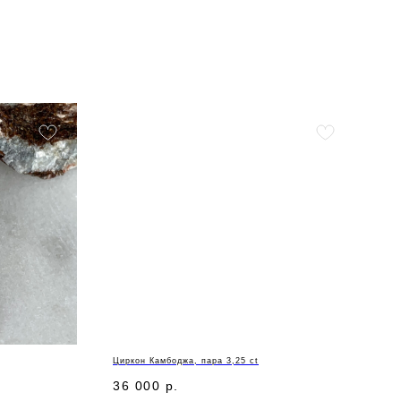
Циркон Камбоджа, пара 3,25 ct
36 000
р.