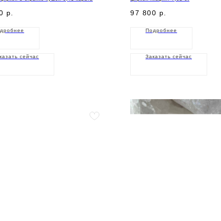
0
р.
97 800
р.
дробнее
Подробнее
казать сейчас
Заказать сейчас