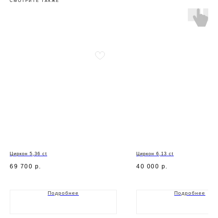
СМОТРИТЕ ТАКЖЕ
Циркон 5,36 ct
Циркон 6,13 ct
69 700
р.
40 000
р.
Подробнее
Подробнее