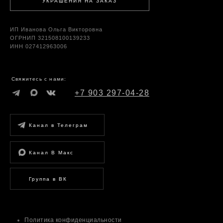
УКРАШЕНИЯ НА ЗАКАЗ
ИП Иванова Ольга Викторовна
ОГРНИП 321508100139233
ИНН 027412963006
Свяжитесь с нами:
+7 903 297-04-28
Канал в Телеграм
Канал В Макс
Группа в ВК
Политика конфиденциальности