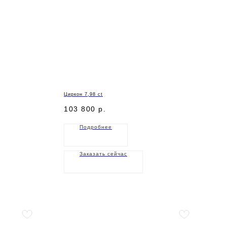
Циркон 7,98 ct
103 800
р.
Подробнее
Заказать сейчас