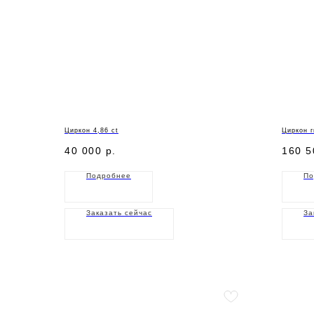
Циркон 4,86 ct
Циркон г
40 000
р.
160 5
Подробнее
По
Заказать сейчас
За