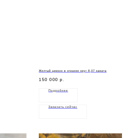
Желтый циркон в огранке круг 8,07 карата
150 000
р.
Подробнее
Заказать сейчас