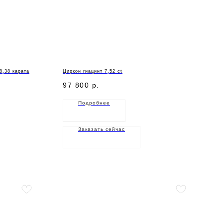
8,38 карата
Циркон гиацинт 7,52 ct
97 800
р.
Подробнее
Заказать сейчас