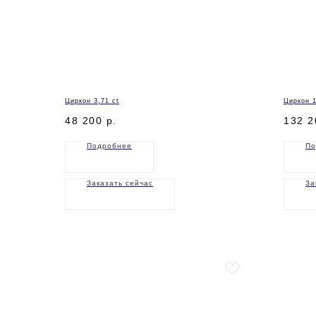
Циркон 3,71 ct
Циркон 1
48 200
р.
132 2
Подробнее
По
Заказать сейчас
За