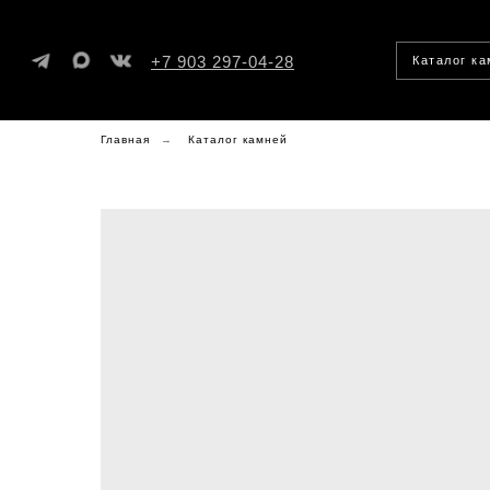
+7 903 297-04-28
Каталог к
Главная
→
Каталог камней