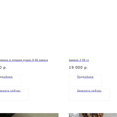
иркон в огранке кушон 8,90 карата
Циркон 2,59 ct
0
р.
19 000
р.
дробнее
Подробнее
казать сейчас
Заказать сейчас