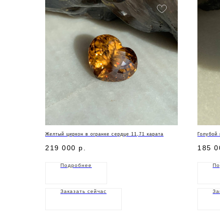
Желтый циркон в огранке сердце 11,71 карата
Голубой 
219 000
р.
185 0
Подробнее
По
Заказать сейчас
За