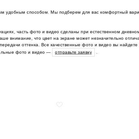
юбым удобным способом. Мы подберем для вас комфортный вари
уациях, часть фото и видео сделаны при естественном дневном
ше внимание, что цвет на экране может незначительно отличат
ередачи оттенка. Все качественные фото и видео вы найдете 
тельные фото и видео —
отправьте заявку
.