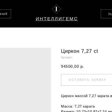
амней
У
ИНТЕЛЛИГЕМС
Циркон 7,27 ct
Артикул:
94500,00
р.
ОСТАВИТЬ ЗАЯВКУ
Циркон массой 7,27 карата в
Масса: 7,27 карата
Размер: 10.73х10.87х7.24 м