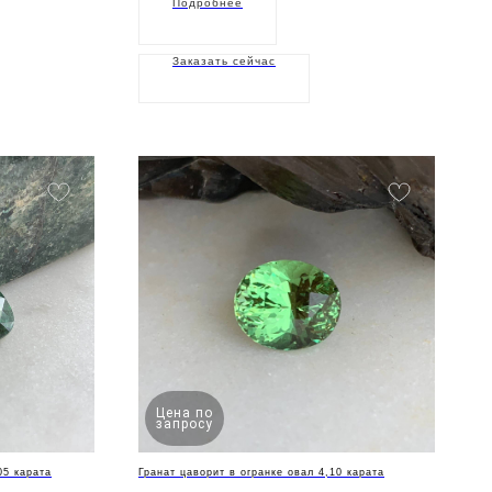
Подробнее
Заказать сейчас
Цена по
запросу
05 карата
Гранат цаворит в огранке овал 4,10 карата