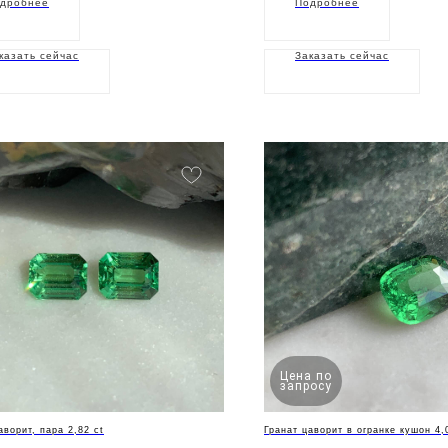
дробнее
Подробнее
казать сейчас
Заказать сейчас
Цена по
запросу
аворит, пара 2,82 ct
Гранат цаворит в огранке кушон 4,