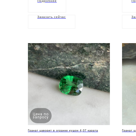
Подробнее
По
Заказать сейчас
За
Цена по
запросу
Гранат цаворит в огранке кушон 4,07 карата
Гранат ц