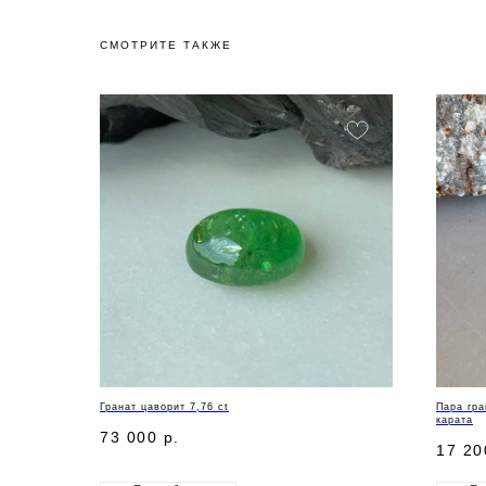
СМОТРИТЕ ТАКЖЕ
Гранат цаворит 7,76 ct
Пара гра
карата
73 000
р.
17 20