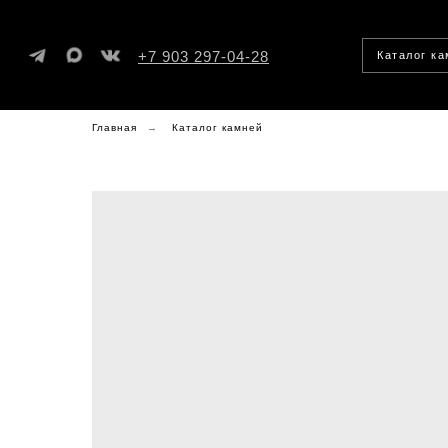
+7 903 297-04-28
Каталог к
Главная
→
Каталог камней