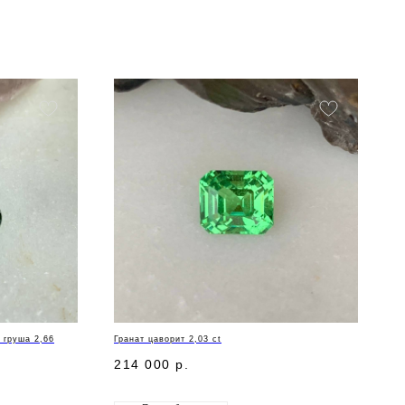
 груша 2,66
Гранат цаворит 2,03 ct
214 000
р.