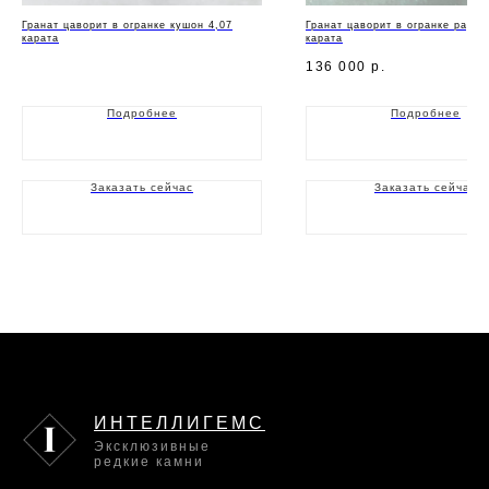
Гранат цаворит в огранке кушон 4,07
Гранат цаворит в огранке радиа
карата
карата
136 000
р.
Подробнее
Подробнее
Заказать сейчас
Заказать сейчас
ИНТЕЛЛИГЕМС
Эксклюзивные
редкие камни