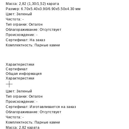
Масса: 2,82 (1,30/1,52) карата
Размер: 6.70х5.40х3.90/6.90х5.50х4.30 мм
Цвет: Зеленый
Чистота: -
Тип огранки: Октагон
Облагораживание: Отсутствует
Происхождение: -
Сертификат: На заказ
Комплектность: Парные камни
Характеристики
Сертификат
Общая информация
Характеристики
Цвет: Зеленый
Тип огранки: Октагон
Происхождение: -
Сертификат: Изготавливается на заказ
Облагораживание: Отсутствует
Чистота: -
Комплектность: Парные камни
Масса: 2,82 карата