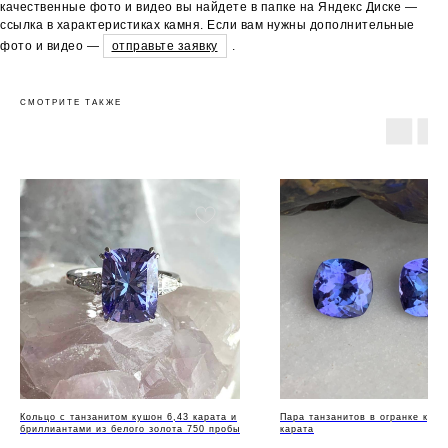
качественные фото и видео вы найдете в папке на Яндекс Диске —
ссылка в характеристиках камня. Если вам нужны дополнительные
фото и видео —
отправьте заявку
.
СМОТРИТЕ ТАКЖЕ
Кольцо с танзанитом кушон 6,43 карата и
Пара танзанитов в огранке кушо
бриллиантами из белого золота 750 пробы
карата