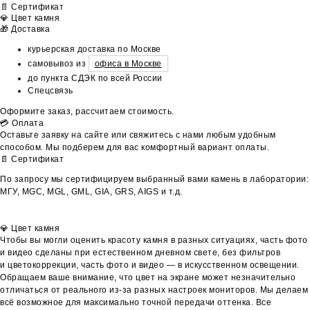
📄 Сертификат
💎 Цвет камня
🎁 Доставка
курьерская доставка по Москве
самовывоз из
офиса в Москве
до пункта СДЭК по всей России
Спецсвязь
Оформите заказ, рассчитаем стоимость.
💳 Оплата
Оставьте заявку на сайте или свяжитесь с нами любым удобным
способом. Мы подберем для вас комфортный вариант оплаты.
📄 Сертификат
По запросу мы сертифицируем выбранный вами камень в лаборатории:
МГУ, MGC, MGL, GML, GIA, GRS, AIGS и т.д.
💎 Цвет камня
Чтобы вы могли оценить красоту камня в разных ситуациях, часть фото
и видео сделаны при естественном дневном свете, без фильтров
и цветокоррекции, часть фото и видео — в искусственном освещении.
Обращаем ваше внимание, что цвет на экране может незначительно
отличаться от реального из-за разных настроек мониторов. Мы делаем
всё возможное для максимально точной передачи оттенка. Все