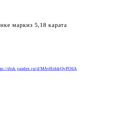
нке маркиз 5,18 карата
tps://disk.yandex.ru/d/MAvHi4drQyPO6A