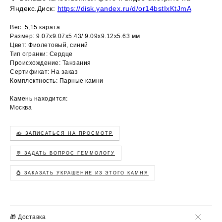
Яндекс.Диск:
https://disk.yandex.ru/d/or14bstIxKtJmA
Вес: 5,15 карата
Размер: 9.07х9.07х5.43/ 9.09х9.12х5.63 мм
Цвет: Фиолетовый, синий
Тип огранки: Сердце
Происхождение: Танзания
Сертификат: На заказ
Комплектность: Парные камни
Камень находится:
Москва
✍️ ЗАПИСАТЬСЯ НА ПРОСМОТР
💬 ЗАДАТЬ ВОПРОС ГЕММОЛОГУ
💍 ЗАКАЗАТЬ УКРАШЕНИЕ ИЗ ЭТОГО КАМНЯ
🎁 Доставка