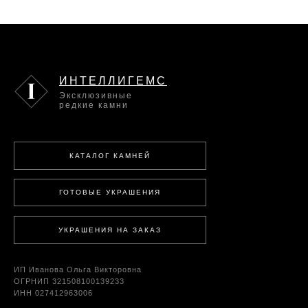
ИНТЕЛЛИГЕМС
Эксклюзивные
редкие камни
КАТАЛОГ КАМНЕЙ
ГОТОВЫЕ УКРАШЕНИЯ
УКРАШЕНИЯ НА ЗАКАЗ
ИП Иванова Ольга Викторовна
ОГРНИП 321508100139233
ИНН 027412963006