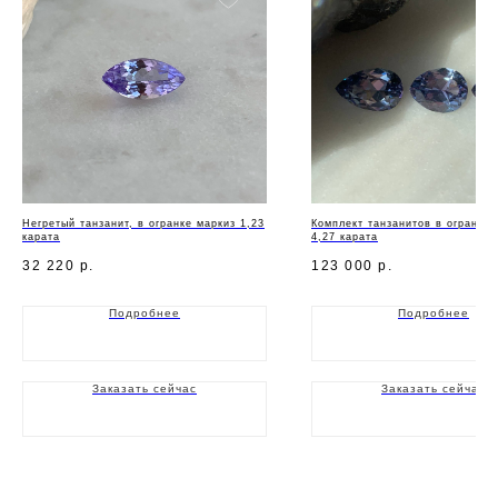
Негретый танзанит, в огранке маркиз 1,23
Комплект танзанитов в огранке 
карата
4,27 карата
32 220
р.
123 000
р.
Подробнее
Подробнее
Заказать сейчас
Заказать сейчас