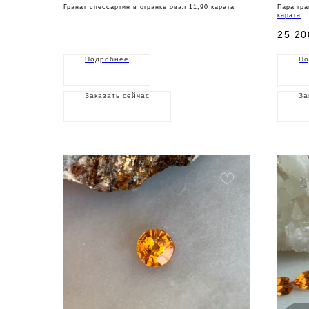
Гранат спессартин в огранке овал 11,90 карата
Пара гра
карата
25 20
Подробнее
По
Заказать сейчас
За