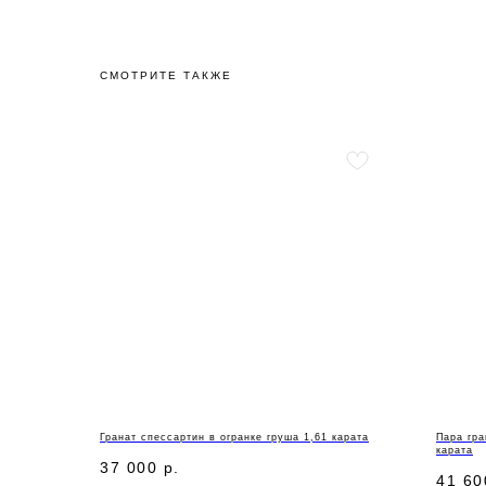
СМОТРИТЕ ТАКЖЕ
Гранат спессартин в огранке груша 1,61 карата
Пара гра
карата
37 000
р.
41 60