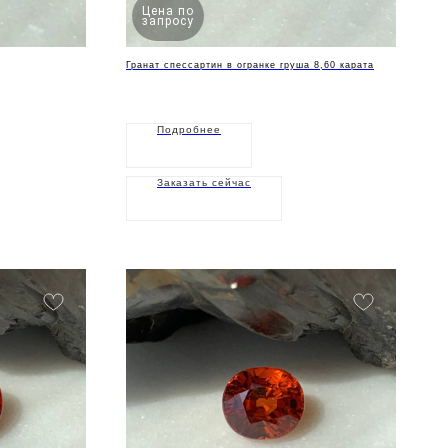
Цена по
запросу
Гранат спессартин в огранке груша 8,60 карата
Подробнее
Заказать сейчас