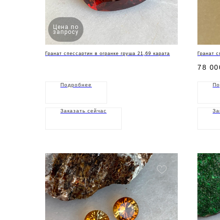
Цена по
запросу
Гранат спессартин в огранке груша 21,69 карата
Гранат с
78 00
Подробнее
По
Заказать сейчас
За