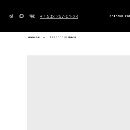
+7 903 297-04-28
Каталог к
Главная
→
Каталог камней