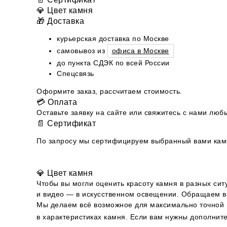
💎 Цвет камня
🎁 Доставка
курьерская доставка по Москве
самовывоз из
офиса в Москве
до пункта СДЭК по всей России
Спецсвязь
Оформите заказ, рассчитаем стоимость.
💳 Оплата
Оставьте заявку на сайте или свяжитесь с нами л
📄 Сертификат
По запросу мы сертифицируем выбранный вами камен
💎 Цвет камня
Чтобы вы могли оценить красоту камня в разных сит
и видео — в искусственном освещении. Обращаем ва
Мы делаем всё возможное для максимально точной п
в характеристиках камня. Если вам нужны дополни