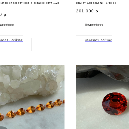
натов спессартинов в огранке круг 1,26
Гранат Спессартин 8,68 ct
201 000
р.
0
р.
дробнее
Подробнее
казать сейчас
Заказать сейчас