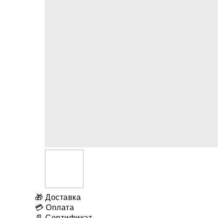
🎁 Доставка
💳 Оплата
📄 Сертификат