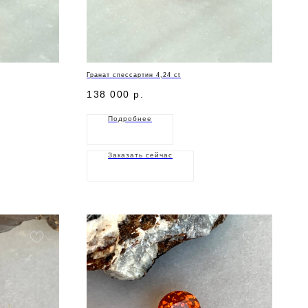
Гранат спессартин 4,24 ct
138 000
р.
Подробнее
Заказать сейчас