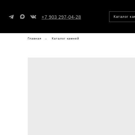
+7 903 297-04-28
Каталог к
Главная
→
Каталог камней