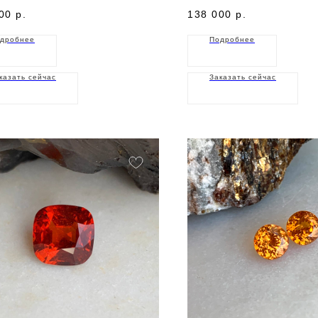
00
р.
138 000
р.
дробнее
Подробнее
казать сейчас
Заказать сейчас