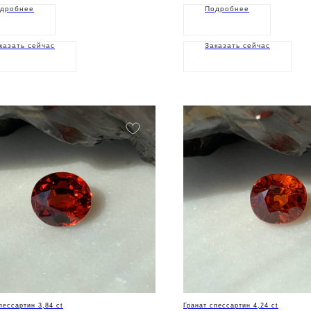
дробнее
Подробнее
казать сейчас
Заказать сейчас
пессартин 3,84 ct
Гранат спессартин 4,24 ct