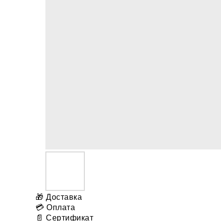
🎁 Доставка
💳 Оплата
📄 Сертификат