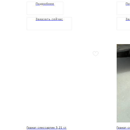
Подробнее
По
Заказать сейчас
За
Гранат спессартин 5,21 ct
Гранат с