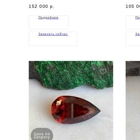
152 000
р.
105 0
Подробнее
По
Заказать сейчас
За
Цена по
запросу