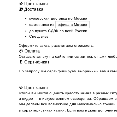
💎 Цвет камня
🎁 Доставка
курьерская доставка по Москве
самовывоз из
офиса в Москве
до пункта СДЭК по всей России
Спецсвязь
Оформите заказ, рассчитаем стоимость.
💳 Оплата
Оставьте заявку на сайте или свяжитесь с нами л
📄 Сертификат
По запросу мы сертифицируем выбранный вами камен
💎 Цвет камня
Чтобы вы могли оценить красоту камня в разных сит
и видео — в искусственном освещении. Обращаем ва
Мы делаем всё возможное для максимально точной п
в характеристиках камня. Если вам нужны дополни