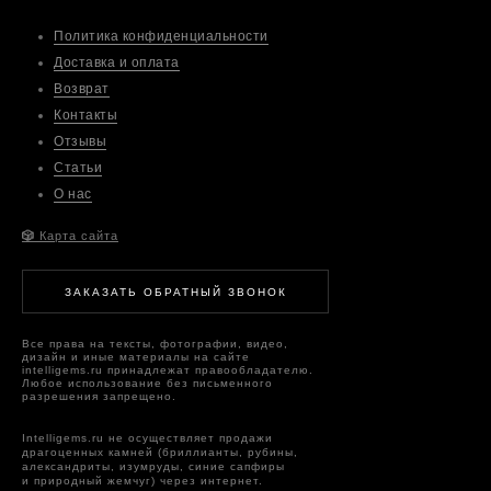
Политика конфиденциальности
Доставка и оплата
Возврат
Контакты
Отзывы
Статьи
О нас
🎲
Карта сайта
ЗАКАЗАТЬ ОБРАТНЫЙ ЗВОНОК
Все права на тексты, фотографии, видео,
дизайн и иные материалы на сайте
intelligems.ru принадлежат правообладателю.
Любое использование без письменного
разрешения запрещено.
Intelligems.ru не осуществляет продажи
драгоценных камней (бриллианты, рубины,
александриты, изумруды, синие сапфиры
и природный жемчуг) через интернет.