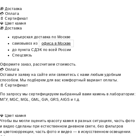
🎁 Доставка
💳 Оплата
📄 Сертификат
💎 Цвет камня
🎁 Доставка
курьерская доставка по Москве
самовывоз из
офиса в Москве
до пункта СДЭК по всей России
Спецсвязь
Оформите заказ, рассчитаем стоимость.
💳 Оплата
Оставьте заявку на сайте или свяжитесь с нами любым удобным
способом. Мы подберем для вас комфортный вариант оплаты.
📄 Сертификат
По запросу мы сертифицируем выбранный вами камень в лаборатории:
МГУ, MGC, MGL, GML, GIA, GRS, AIGS и т.д.
💎 Цвет камня
Чтобы вы могли оценить красоту камня в разных ситуациях, часть фото
и видео сделаны при естественном дневном свете, без фильтров
и цветокоррекции, часть фото и видео — в искусственном освещении.