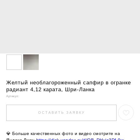
Желтый необлагороженный сапфир в огранке
радиант 4,12 карата, Шри-Ланка
Артикул:
ОСТАВИТЬ ЗАЯВКУ
💎
Больше качественных фото и видео смотрите на
Яндекс.Диск:
https://disk.yandex.ru/d/QB_DHyis3Df-0w