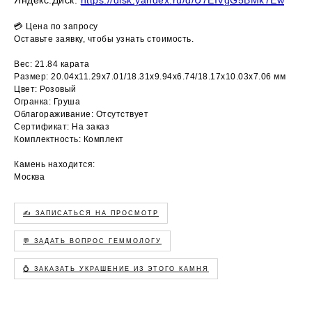
💳 Цена по запросу
Оставьте заявку, чтобы узнать стоимость.
Вес: 21.84 карата
Размер: 20.04х11.29х7.01/18.31х9.94х6.74/18.17х10.03х7.06 мм
Цвет: Розовый
Огранка: Груша
Облагораживание: Отсутствует
Сертификат: На заказ
Комплектность: Комплект
Камень находится:
Москва
✍️ ЗАПИСАТЬСЯ НА ПРОСМОТР
💬 ЗАДАТЬ ВОПРОС ГЕММОЛОГУ
💍 ЗАКАЗАТЬ УКРАШЕНИЕ ИЗ ЭТОГО КАМНЯ