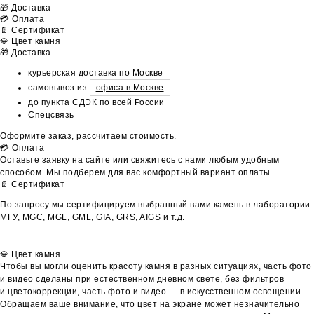
🎁 Доставка
💳 Оплата
📄 Сертификат
💎 Цвет камня
🎁 Доставка
курьерская доставка по Москве
самовывоз из
офиса в Москве
до пункта СДЭК по всей России
Спецсвязь
Оформите заказ, рассчитаем стоимость.
💳 Оплата
Оставьте заявку на сайте или свяжитесь с нами любым удобным
способом. Мы подберем для вас комфортный вариант оплаты.
📄 Сертификат
По запросу мы сертифицируем выбранный вами камень в лаборатории:
МГУ, MGC, MGL, GML, GIA, GRS, AIGS и т.д.
💎 Цвет камня
Чтобы вы могли оценить красоту камня в разных ситуациях, часть фото
и видео сделаны при естественном дневном свете, без фильтров
и цветокоррекции, часть фото и видео — в искусственном освещении.
Обращаем ваше внимание, что цвет на экране может незначительно