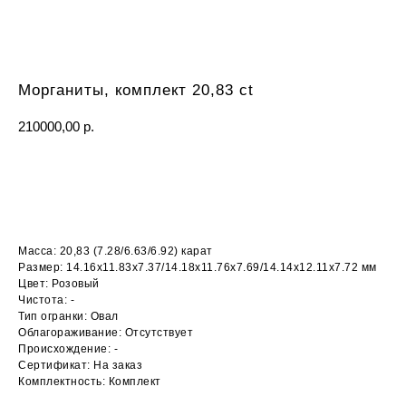
Морганиты, комплект 20,83 ct
210000,00
р.
ОСТАВИТЬ ЗАЯВКУ
Масса: 20,83 (7.28/6.63/6.92) карат
Размер: 14.16х11.83х7.37/14.18х11.76х7.69/14.14х12.11х7.72 мм
Цвет: Розовый
Чистота: -
Тип огранки: Овал
Облагораживание: Отсутствует
Происхождение: -
Сертификат: На заказ
Комплектность: Комплект