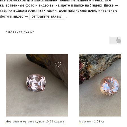
всё возможное для максимально точной передачи оттенка. Все
качественные фото и видео вы найдете в папке на Яндекс Диске —
ссылка в характеристиках камня. Если вам нужны дополнительные
фото и видео —
отправьте заявку
.
СМОТРИТЕ ТАКЖЕ
Морганит в органке кушон 10,69 карата
Морганит 1,58 ct