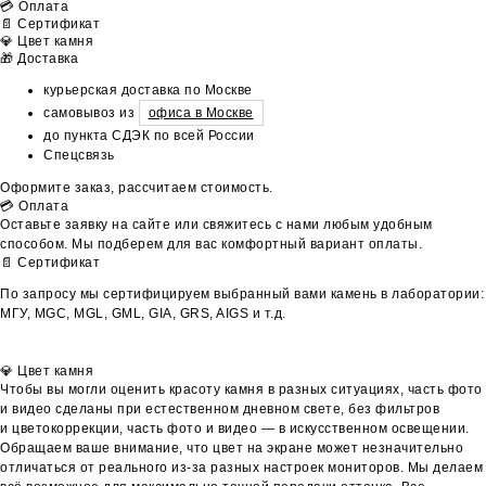
💳 Оплата
📄 Сертификат
💎 Цвет камня
🎁 Доставка
курьерская доставка по Москве
самовывоз из
офиса в Москве
до пункта СДЭК по всей России
Спецсвязь
Оформите заказ, рассчитаем стоимость.
💳 Оплата
Оставьте заявку на сайте или свяжитесь с нами любым удобным
способом. Мы подберем для вас комфортный вариант оплаты.
📄 Сертификат
По запросу мы сертифицируем выбранный вами камень в лаборатории:
МГУ, MGC, MGL, GML, GIA, GRS, AIGS и т.д.
💎 Цвет камня
Чтобы вы могли оценить красоту камня в разных ситуациях, часть фото
и видео сделаны при естественном дневном свете, без фильтров
и цветокоррекции, часть фото и видео — в искусственном освещении.
Обращаем ваше внимание, что цвет на экране может незначительно
отличаться от реального из-за разных настроек мониторов. Мы делаем