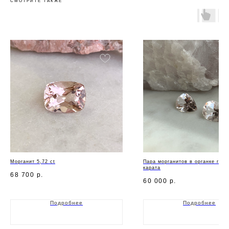
СМОТРИТЕ ТАКЖЕ
Морганит 5,72 ct
Пара морганитов в органке груш
карата
68 700
р.
60 000
р.
Подробнее
Подробнее