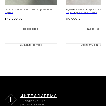
Лунный камень в огранке радиант 6,56
Лунный камень в огранке кабош
карата
17,64 карата, Шри-Ланка
140 000
р.
80 000
р.
Подробнее
Подробнее
Заказать сейчас
Заказать сейчас
ИНТЕЛЛИГЕМС
Эксклюзивные
редкие камни