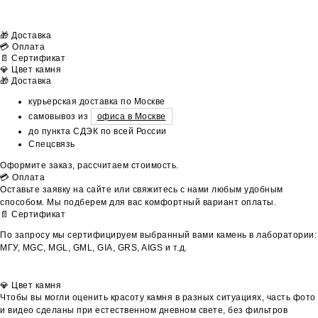
🎁 Доставка
💳 Оплата
📄 Сертификат
💎 Цвет камня
🎁 Доставка
курьерская доставка по Москве
самовывоз из
офиса в Москве
до пункта СДЭК по всей России
Спецсвязь
Оформите заказ, рассчитаем стоимость.
💳 Оплата
Оставьте заявку на сайте или свяжитесь с нами любым удобным
способом. Мы подберем для вас комфортный вариант оплаты.
📄 Сертификат
По запросу мы сертифицируем выбранный вами камень в лаборатории:
МГУ, MGC, MGL, GML, GIA, GRS, AIGS и т.д.
💎 Цвет камня
Чтобы вы могли оценить красоту камня в разных ситуациях, часть фото
и видео сделаны при естественном дневном свете, без фильтров