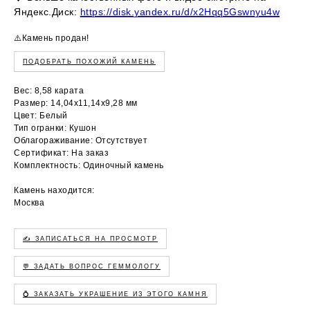
Яндекс.Диск:
https://disk.yandex.ru/d/x2Hqq5Gswnyu4w
⚠️Камень продан!
ПОДОБРАТЬ ПОХОЖИЙ КАМЕНЬ
Вес: 8,58 карата
Размер: 14,04х11,14х9,28 мм
Цвет: Белый
Тип огранки: Кушон
Облагораживание: Отсутствует
Сертификат: На заказ
Комплектность: Одиночный камень
Камень находится:
Москва
✍️ ЗАПИСАТЬСЯ НА ПРОСМОТР
💬 ЗАДАТЬ ВОПРОС ГЕММОЛОГУ
💍 ЗАКАЗАТЬ УКРАШЕНИЕ ИЗ ЭТОГО КАМНЯ