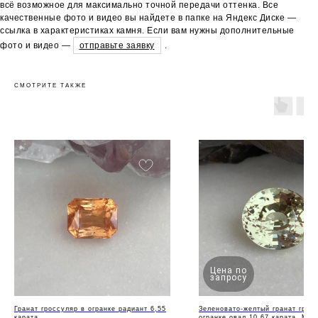
всё возможное для максимально точной передачи оттенка. Все
качественные фото и видео вы найдете в папке на Яндекс Диске —
ссылка в характеристиках камня. Если вам нужны дополнительные
фото и видео —
отправьте заявку
.
СМОТРИТЕ ТАКЖЕ
Цена по
запросу
Гранат гроссуляр в огранке радиант 6,55
Зеленовато-желтый гранат грос
карата
огранке овал 10,67 карата, Мал