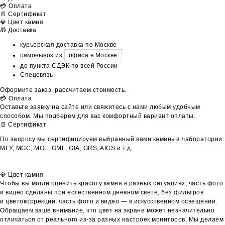
💳 Оплата
📄 Сертификат
💎 Цвет камня
🎁 Доставка
курьерская доставка по Москве
самовывоз из
офиса в Москве
до пункта СДЭК по всей России
Спецсвязь
Оформите заказ, рассчитаем стоимость.
💳 Оплата
Оставьте заявку на сайте или свяжитесь с нами любым удобным
способом. Мы подберем для вас комфортный вариант оплаты.
📄 Сертификат
По запросу мы сертифицируем выбранный вами камень в лаборатории:
МГУ, MGC, MGL, GML, GIA, GRS, AIGS и т.д.
💎 Цвет камня
Чтобы вы могли оценить красоту камня в разных ситуациях, часть фото
и видео сделаны при естественном дневном свете, без фильтров
и цветокоррекции, часть фото и видео — в искусственном освещении.
Обращаем ваше внимание, что цвет на экране может незначительно
отличаться от реального из-за разных настроек мониторов. Мы делаем