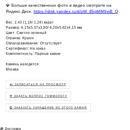
💎
Больше качественных фото и видео смотрите на
Яндекс.Диск:
https://disk.yandex.ru/d/zM_85gMM9viB_Q
Вес: 2,43 (1,19/ 1,24) карат
Размер: 6,15х5,57х3,80/ 6,20х5,62х4,15 мм
Цвет: Светло-зеленый
Огранка: Кушон
Облагораживание: Отсутствует
Сертификат: На заказ
Комплектность: Парные камни
Камень находится:
Москва
✍️ ЗАПИСАТЬСЯ НА ПРОСМОТР
💬 ЗАДАТЬ ВОПРОС ГЕММОЛОГУ
💍 ЗАКАЗАТЬ УКРАШЕНИЕ ИЗ ЭТОГО КАМНЯ
🎁 Доставка