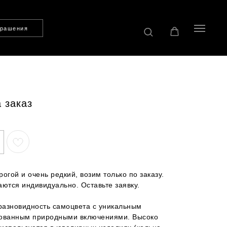
крашения
 заказ
рогой и очень редкий, возим только по заказу.
аются индивидуально. Оставьте заявку.
разновидность самоцвета с уникальным
зованным природными включениями. Высоко