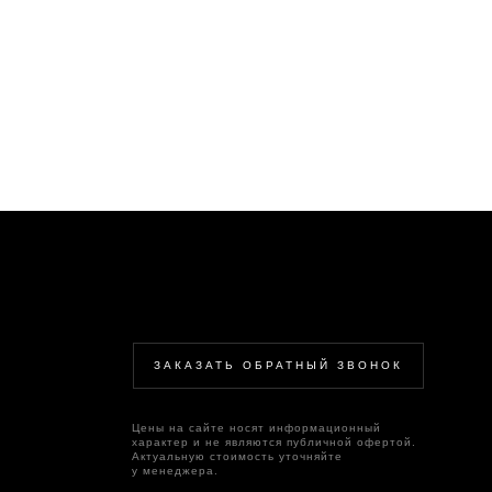
ЗАКАЗАТЬ ОБРАТНЫЙ ЗВОНОК
Цены на сайте носят информационный
характер и не являются публичной офертой.
Актуальную стоимость уточняйте
у менеджера.