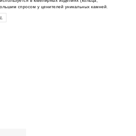
используется в ювелирных изделиях (кольца,
 большим спросом у ценителей уникальных камней.
ГУ