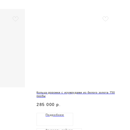
Кольца-дорожки с изумрудами из белого золота 750
пробы
285 000
р.
Подробнее