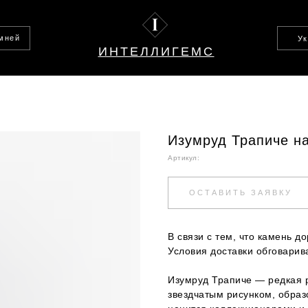
амней
У
ИНТЕЛЛИГЕМС
Изумруд Трапиче на
Артикул:
ОСТАВИТЬ ЗАЯВКУ
В связи с тем, что камень до
Условия доставки обговарив
Изумруд Трапиче — редкая 
звездчатым рисунком, обра