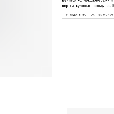
ценится коллекционерами и 
серьги, кулоны), пользуясь
💬 ЗАДАТЬ ВОПРОС ГЕММОЛО