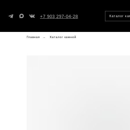
+7 903 297-04-28
Каталог к
Главная
→
Каталог камней