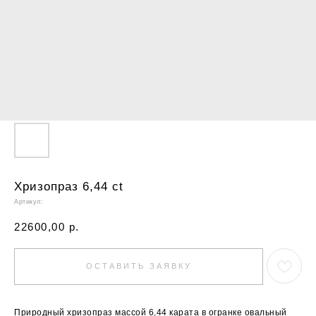
Хризопраз 6,44 ct
Артикул:
22600,00
р.
ОСТАВИТЬ ЗАЯВКУ
Природный хризопраз массой 6,44 карата в огранке овальный