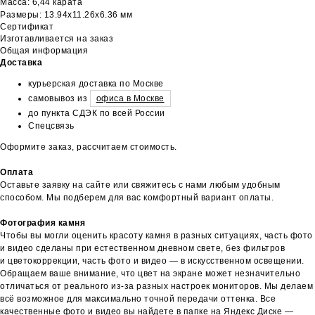
Масса: 6,44 карата
Размеры: 13.94х11.26х6.36 мм
Сертификат
Изготавливается на заказ
Общая информация
Доставка
курьерская доставка по Москве
самовывоз из
офиса в Москве
до пункта СДЭК по всей России
Спецсвязь
Оформите заказ, рассчитаем стоимость.
Оплата
Оставьте заявку на сайте или свяжитесь с нами любым удобным
способом. Мы подберем для вас комфортный вариант оплаты.
Фотография камня
Чтобы вы могли оценить красоту камня в разных ситуациях, часть фото
и видео сделаны при естественном дневном свете, без фильтров
и цветокоррекции, часть фото и видео — в искусственном освещении.
Обращаем ваше внимание, что цвет на экране может незначительно
отличаться от реального из-за разных настроек мониторов. Мы делаем
всё возможное для максимально точной передачи оттенка. Все
качественные фото и видео вы найдете в папке на Яндекс Диске —