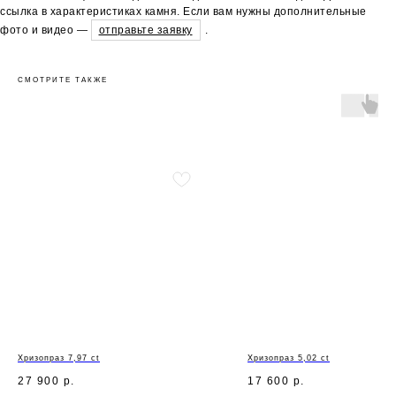
ссылка в характеристиках камня. Если вам нужны дополнительные
фото и видео —
отправьте заявку
.
СМОТРИТЕ ТАКЖЕ
Хризопраз 7,97 ct
Хризопраз 5,02 ct
27 900
р.
17 600
р.