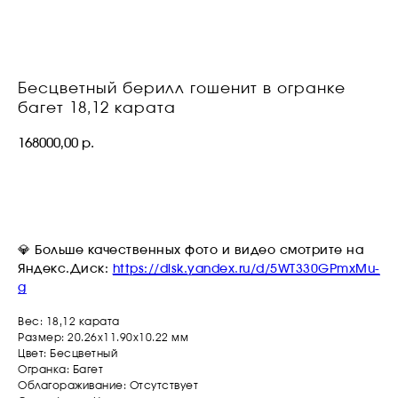
Бесцветный берилл гошенит в огранке
багет 18,12 карата
168000,00
р.
ОСТАВИТЬ ЗАЯВКУ
💎
Больше качественных фото и видео смотрите на
Яндекс.Диск:
https://disk.yandex.ru/d/5WT330GPmxMu-
g
Вес: 18,12 карата
Размер: 20.26х11.90х10.22 мм
Цвет: Бесцветный
Огранка: Багет
Облагораживание: Отсутствует