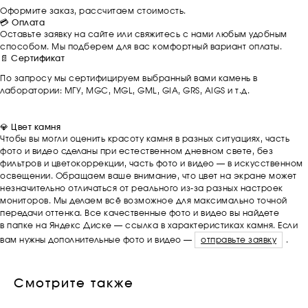
Оформите заказ, рассчитаем стоимость.
💳 Оплата
Оставьте заявку на сайте или свяжитесь с нами любым удобным
способом. Мы подберем для вас комфортный вариант оплаты.
📄 Сертификат
По запросу мы сертифицируем выбранный вами камень в
лаборатории: МГУ, MGC, MGL, GML, GIA, GRS, AIGS и т.д.
💎 Цвет камня
Чтобы вы могли оценить красоту камня в разных ситуациях, часть
фото и видео сделаны при естественном дневном свете, без
фильтров и цветокоррекции, часть фото и видео — в искусственном
освещении. Обращаем ваше внимание, что цвет на экране может
незначительно отличаться от реального из-за разных настроек
мониторов. Мы делаем всё возможное для максимально точной
передачи оттенка. Все качественные фото и видео вы найдете
в папке на Яндекс Диске — ссылка в характеристиках камня. Если
вам нужны дополнительные фото и видео —
отправьте заявку
.
Смотрите также