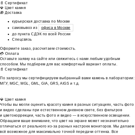
📄 Сертификат
💎 Цвет камня
🎁 Доставка
курьерская доставка по Москве
самовывоз из
офиса в Москве
до пункта СДЭК по всей России
Спецсвязь
Оформите заказ, рассчитаем стоимость.
💳 Оплата
Оставьте заявку на сайте или свяжитесь с нами любым удобным
способом. Мы подберем для вас комфортный вариант оплаты.
📄 Сертификат
По запросу мы сертифицируем выбранный вами камень в лаборатории:
МГУ, MGC, MGL, GML, GIA, GRS, AIGS и т.д.
💎 Цвет камня
Чтобы вы могли оценить красоту камня в разных ситуациях, часть фото
и видео сделаны при естественном дневном свете, без фильтров
и цветокоррекции, часть фото и видео — в искусственном освещении.
Обращаем ваше внимание, что цвет на экране может незначительно
отличаться от реального из-за разных настроек мониторов. Мы делаем
всё возможное для максимально точной передачи оттенка. Все