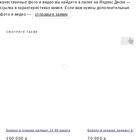
качественные фото и видео вы найдете в папке на Яндекс Диске —
ссылка в характеристиках камня. Если вам нужны дополнительные
фото и видео —
отправьте заявку
.
СМОТРИТЕ ТАКЖЕ
Берилл в огранке радиант 14,99 карата
Берилл в огранке радиант 4,36 
160 000
р.
70 000
р.