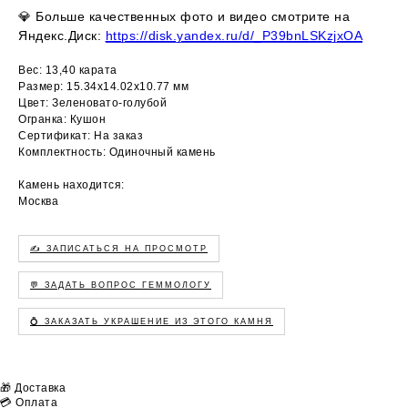
💎
Больше качественных фото и видео смотрите на
Яндекс.Диск:
https://disk.yandex.ru/d/_P39bnLSKzjxOA
Вес: 13,40 карата
Размер: 15.34х14.02х10.77 мм
Цвет: Зеленовато-голубой
Огранка: Кушон
Сертификат: На заказ
Комплектность: Одиночный камень
Камень находится:
Москва
✍️ ЗАПИСАТЬСЯ НА ПРОСМОТР
💬 ЗАДАТЬ ВОПРОС ГЕММОЛОГУ
💍 ЗАКАЗАТЬ УКРАШЕНИЕ ИЗ ЭТОГО КАМНЯ
🎁 Доставка
💳 Оплата