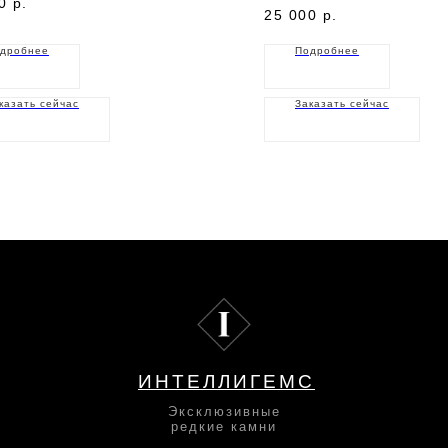
0
р.
25 000
р.
дробнее
Подробнее
казать сейчас
Заказать сейчас
ИНТЕЛЛИГЕМС
Эксклюзивные
редкие камни