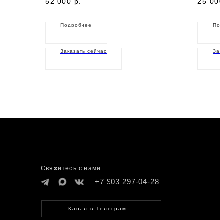
52 000
р.
25 00
Подробнее
По
Заказать сейчас
За
Свяжитесь с нами:
+7 903 297-04-28
Канал в Телеграм