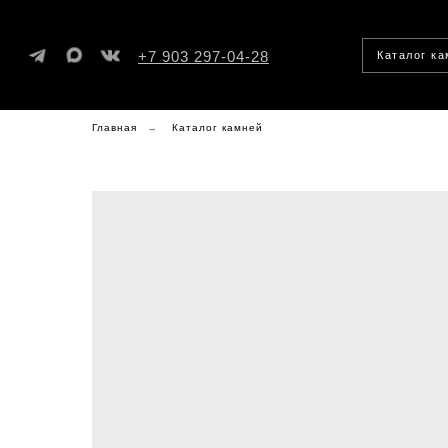
+7 903 297-04-28
Каталог к
Главная
→
Каталог камней