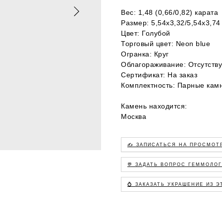
Вес: 1,48 (0,66/0,82) карата
Размер: 5,54х3,32/5,54х3,74
Цвет: Голубой
Торговый цвет: Neon blue
Огранка: Круг
Облагораживание: Отсутству
Сертификат: На заказ
Комплектность: Парные кам
Камень находится:
Москва
✍️ ЗАПИСАТЬСЯ НА ПРОСМОТ
💬 ЗАДАТЬ ВОПРОС ГЕММОЛО
💍 ЗАКАЗАТЬ УКРАШЕНИЕ ИЗ 