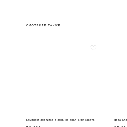
СМОТРИТЕ ТАКЖЕ
Комплект апатитов в огранке овал 4,50 карата
Пара апа