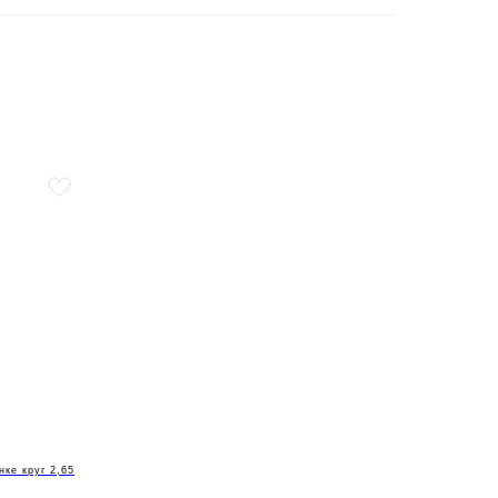
нке круг 2,65