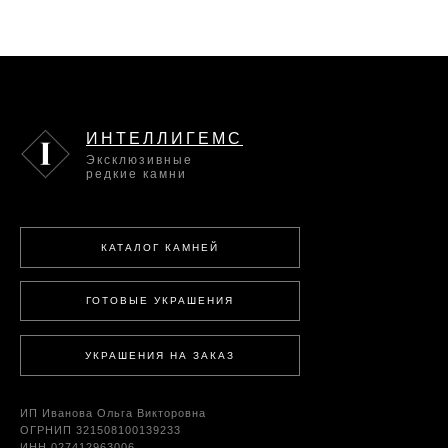
ИНТЕЛЛИГЕМС
Эксклюзивные
редкие камни
КАТАЛОГ КАМНЕЙ
ГОТОВЫЕ УКРАШЕНИЯ
УКРАШЕНИЯ НА ЗАКАЗ
ИП Иванова Ольга Викторовна
ОГРНИП 321508100139233
ИНН 027412963006