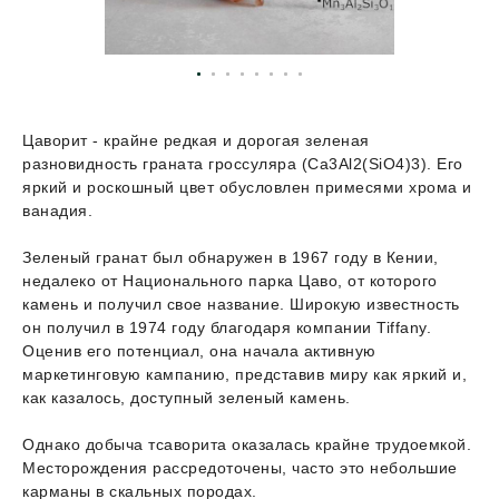
Цаворит - крайне редкая и дорогая зеленая
разновидность граната гроссуляра (Ca3Al2(SiO4)3). Его
яркий и роскошный цвет обусловлен примесями хрома и
ванадия.
Зеленый гранат был обнаружен в 1967 году в Кении,
недалеко от Национального парка Цаво, от которого
камень и получил свое название. Широкую известность
он получил в 1974 году благодаря компании Tiffany.
Оценив его потенциал, она начала активную
маркетинговую кампанию, представив миру как яркий и,
как казалось, доступный зеленый камень.
Однако добыча тсаворита оказалась крайне трудоемкой.
Месторождения рассредоточены, часто это небольшие
карманы в скальных породах.