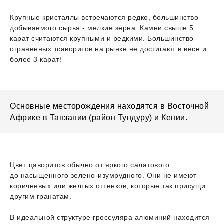
Крупные кристаллы встречаются редко, большинство
добываемого сырья - мелкие зерна. Камни свыше 5
карат считаются крупными и редкими. Большинство
ограненных тсаворитов на рынке не достигают в весе и
более 3 карат!
Основные месторождения находятся в Восточной
Африке в Танзании (район Тундуру) и Кении.
Цвет цаворитов обычно от яркого салатового
до насыщенного зелено-изумрудного. Они не имеют
коричневых или желтых оттенков, которые так присущи
другим гранатам.
В идеальной структуре гроссуляра алюминий находится