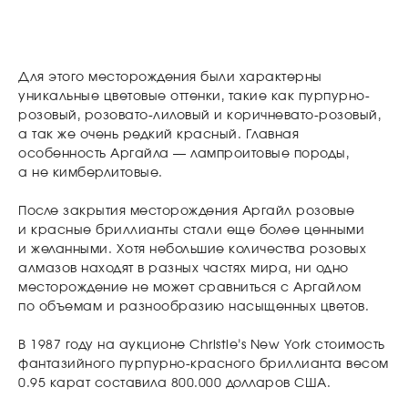
Для этого месторождения были характерны
уникальные цветовые оттенки, такие как пурпурно-
розовый, розовато-лиловый и коричневато-розовый,
а так же очень редкий красный. Главная
особенность Аргайла — лампроитовые породы,
а не кимберлитовые.
После закрытия месторождения Аргайл розовые
и красные бриллианты стали еще более ценными
и желанными. Хотя небольшие количества розовых
алмазов находят в разных частях мира, ни одно
месторождение не может сравниться с Аргайлом
по объемам и разнообразию насыщенных цветов.
В 1987 году на аукционе Christie’s New York стоимость
фантазийного пурпурно-красного бриллианта весом
0.95 карат составила 800.000 долларов США.